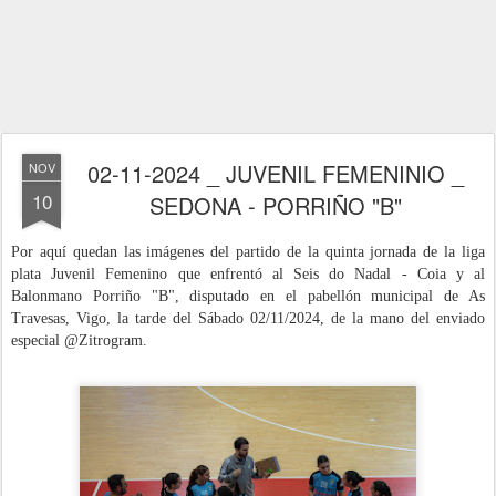
02-11-2024 _ JUVENIL FEMENINIO _
NOV
10
SEDONA - PORRIÑO "B"
Por aquí quedan las imágenes del partido
de la quinta jornada de la liga
plata Juvenil Femenino
que enfrentó al Seis do Nadal - Coia y al
Balonmano Porriño "B",
disputado en el pabel
lón municipal de As
Travesas, Vigo
, la tarde del Sábado 02/11/
2024, de la mano del enviado
especial @Zitrogram.