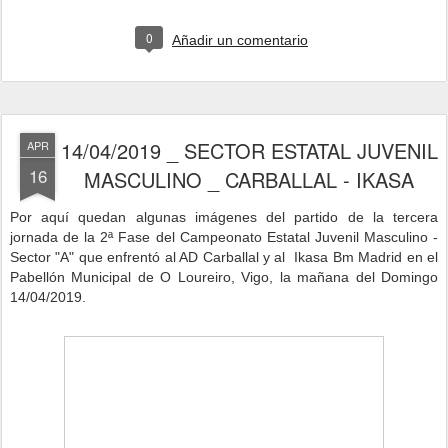
0
Añadir un comentario
14/04/2019 _ SECTOR ESTATAL JUVENIL
APR
16
MASCULINO _ CARBALLAL - IKASA
P
or aquí quedan algunas imágenes del partido de la tercera
jornada de la 2ª Fase del Campeonato Estatal Juvenil Masculino -
Sector "A" que enfrentó al AD Carballal y al Ikasa Bm Madrid
en
el
Pabellón Municipal de O Loureiro, Vigo,
la mañana del Domingo
14/04/2019.