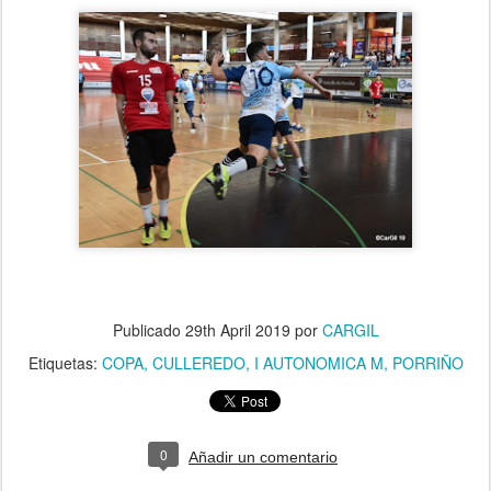
Publicado
29th April 2019
por
CARGIL
Etiquetas:
COPA
CULLEREDO
I AUTONOMICA M
PORRIÑO
0
Añadir un comentario