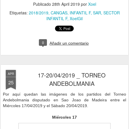
Publicado
28th April 2019
por
Xoel
Etiquetas:
2018/2019
CANGAS
INFANTIL F
SAR
SECTOR
INFANTIL F
XoelGil
0
Añadir un comentario
17-20/04/2019 _ TORNEO
APR
25
ANDEBOLMANIA
P
or aquí quedan las imágenes de los partidos del Torneo
Andebolmania disputado en Sao Joao de Madeira entre el
Miércoles
17/04/2019 y el Sábado 20/04/2019.
Miércoles 17