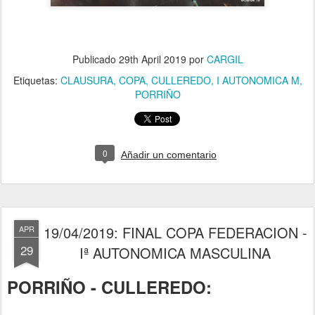
Publicado
29th April 2019
por
CARGIL
Etiquetas:
CLAUSURA
COPA
CULLEREDO
I AUTONOMICA M
PORRIÑO
0
Añadir un comentario
19/04/2019: FINAL COPA FEDERACION -
APR
29
Iª AUTONOMICA MASCULINA
PORRIÑO - CULLEREDO: