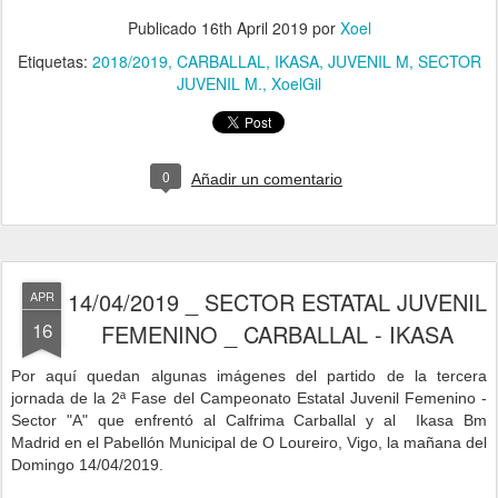
Publicado
16th April 2019
por
Xoel
Etiquetas:
2018/2019
CARBALLAL
IKASA
JUVENIL M
SECTOR
JUVENIL M.
XoelGil
0
Añadir un comentario
14/04/2019 _ SECTOR ESTATAL JUVENIL
APR
16
FEMENINO _ CARBALLAL - IKASA
P
or aquí quedan algunas imágenes del partido de la tercera
jornada de la 2ª Fase del Campeonato Estatal Juvenil Femenino -
Sector "A" que enfrentó al Calfrima Carballal y al Ikasa Bm
Madrid
en
el Pabellón Municipal de O Loureiro, Vigo,
la mañana del
Domingo 14/04/2019.