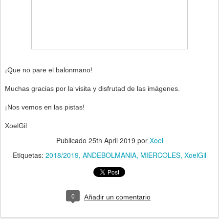
¡Que no pare el balonmano!
Muchas gracias por la visita y disfrutad de las imágenes.
¡Nos vemos en las pistas!
XoelGil
Publicado
25th April 2019
por
Xoel
Etiquetas:
2018/2019
ANDEBOLMANIA
MIERCOLES
XoelGil
0
Añadir un comentario