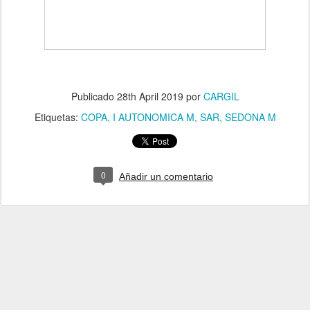
Publicado
28th April 2019
por
CARGIL
Etiquetas:
COPA
I AUTONOMICA M
SAR
SEDONA M
0
Añadir un comentario