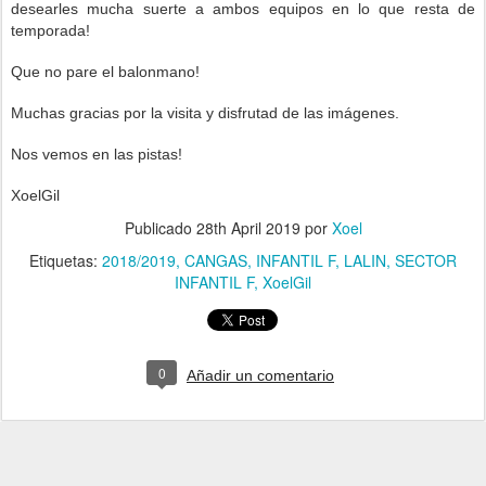
desearles mucha suerte a ambos equipos en lo que resta de
temporada!
Que no pare el balonmano!
Muchas gracias por la visita y disfrutad de las imágenes.
Nos vemos en las pistas!
XoelGil
Publicado
28th April 2019
por
Xoel
Etiquetas:
2018/2019
CANGAS
INFANTIL F
LALIN
SECTOR
INFANTIL F
XoelGil
0
Añadir un comentario