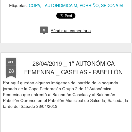
Etiquetas:
COPA
I AUTONOMICA M
PORRIÑO
SEDONA M
0
Añadir un comentario
28/04/2019 _ 1ª AUTONÓMICA
APR
28
FEMENINA _ CASELAS - PABELLÓN
P
or aquí quedan algunas imágenes del partido de la segunda
jornada de la Copa Federación Grupo 2 de 1ª Autonómica
Femenina que enfrentó
al Balonmán Caselas y al Balonmán
Pabellón Ourense en el Pabellón Municipal de Salceda, Salceda,
la
tarde del Sábado 28/04/2019
.