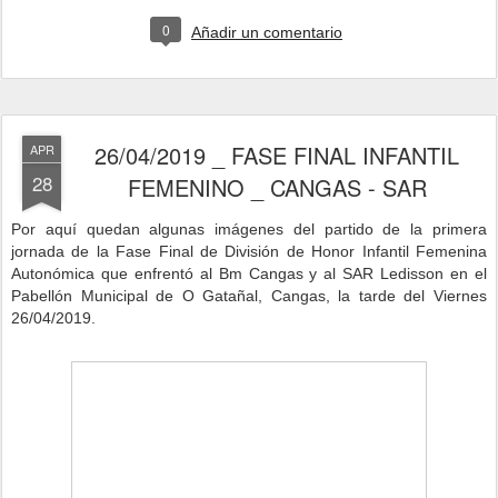
0
Añadir un comentario
26/04/2019 _ FASE FINAL INFANTIL
APR
28
FEMENINO _ CANGAS - SAR
P
or aquí quedan algunas imágenes del partido de la primera
jornada de la Fase Final de División de Honor Infantil Femenina
Autonómica que enfrentó al Bm Cangas
y al SAR Ledisson en
el
Pabellón Municipal de O Gatañal, Cangas,
la tarde del Viernes
26/04/2019.