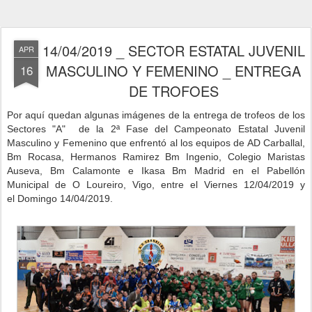
14/04/2019 _ SECTOR ESTATAL JUVENIL
APR
MASCULINO Y FEMENINO _ ENTREGA
16
DE TROFOES
P
or aquí quedan algunas imágenes de la entrega de trofeos de los
Sectores "A" de la 2ª Fase del Campeonato Estatal Juvenil
Masculino y Femenino que enfrentó al los equipos de AD Carballal,
Bm Rocasa, Hermanos Ramirez Bm Ingenio, Colegio Maristas
Auseva, Bm Calamonte e Ikasa Bm Madrid
en
el Pabellón
Municipal de O Loureiro, Vigo, entre el Viernes 12/04/2019 y
el
Domingo 14/04/2019.