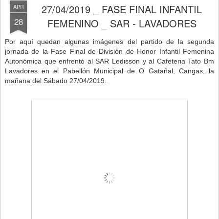
27/04/2019 _ FASE FINAL INFANTIL
APR
28
FEMENINO _ SAR - LAVADORES
P
or aquí quedan algunas imágenes del partido de la segunda
jornada de la Fase Final de División de Honor Infantil Femenina
Autonómica que enfrentó al SAR Ledisson y al Cafeteria Tato Bm
Lavadores
en
el Pabellón Municipal de O Gatañal, Cangas,
la
mañana del Sábado 27/04/2019.