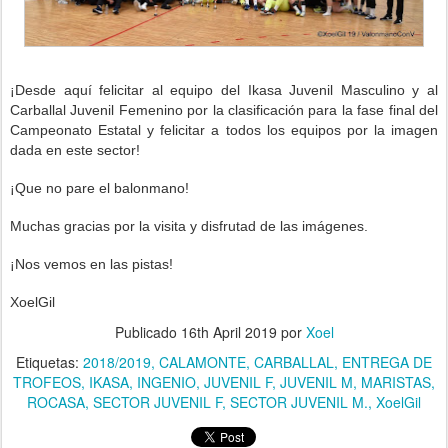
¡Desde aquí felicitar al equipo del Ikasa Juvenil Masculino y al
Carballal Juvenil Femenino por
la clasificación para la fase final del
Campeonato Estatal y felicitar a todos los equipos por la imagen
dada en este sector!
¡Que no pare el balonmano!
Muchas gracias por la visita y disfrutad de las imágenes.
¡Nos vemos en las pistas!
XoelGil
Publicado
16th April 2019
por
Xoel
Etiquetas:
2018/2019
CALAMONTE
CARBALLAL
ENTREGA DE
TROFEOS
IKASA
INGENIO
JUVENIL F
JUVENIL M
MARISTAS
ROCASA
SECTOR JUVENIL F
SECTOR JUVENIL M.
XoelGil