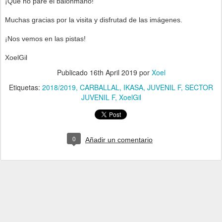
¡Que no pare el balonmano!
Muchas gracias por la visita y disfrutad de las imágenes.
¡Nos vemos en las pistas!
XoelGil
Publicado
16th April 2019
por
Xoel
Etiquetas:
2018/2019
CARBALLAL
IKASA
JUVENIL F
SECTOR
JUVENIL F
XoelGil
0
Añadir un comentario