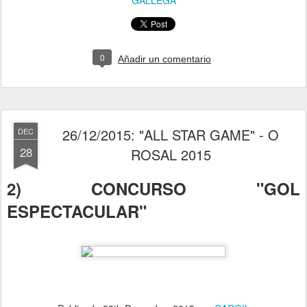
GALLEGA
0
Añadir un comentario
26/12/2015: "ALL STAR GAME" - O
DEC
28
ROSAL 2015
2) CONCURSO "GOL
ESPECTACULAR"