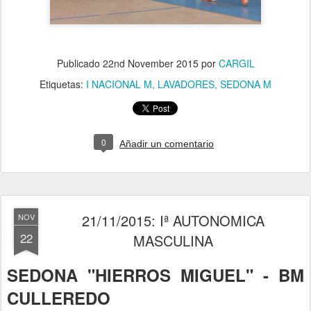
Publicado
22nd November 2015
por
CARGIL
Etiquetas:
I NACIONAL M
LAVADORES
SEDONA M
0
Añadir un comentario
21/11/2015: Iª AUTONOMICA
NOV
22
MASCULINA
SEDONA "HIERROS MIGUEL" - BM
CULLEREDO