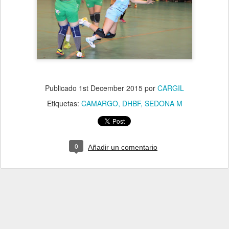
Publicado
1st December 2015
por
CARGIL
Etiquetas:
CAMARGO
DHBF
SEDONA M
0
Añadir un comentario