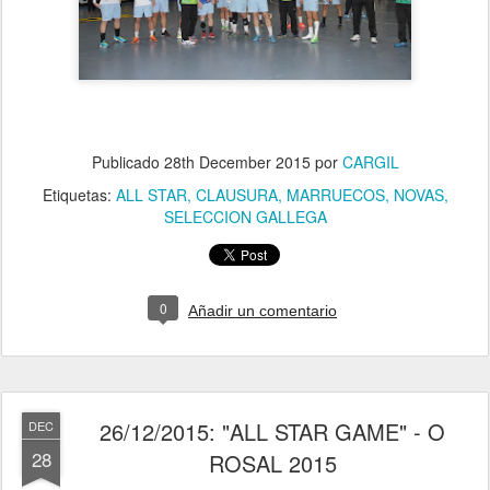
Publicado
28th December 2015
por
CARGIL
Etiquetas:
ALL STAR
CLAUSURA
MARRUECOS
NOVAS
SELECCION GALLEGA
0
Añadir un comentario
26/12/2015: "ALL STAR GAME" - O
DEC
28
ROSAL 2015