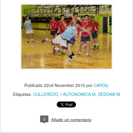
Publicado
22nd November 2015
por
CARGIL
Etiquetas:
CULLEREDO
I AUTONOMICA M
SEDONA M
0
Añadir un comentario