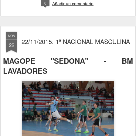
0
Añadir un comentario
NOV
22/11/2015: 1ª NACIONAL MASCULINA
22
MAGOPE "SEDONA" - BM
LAVADORES