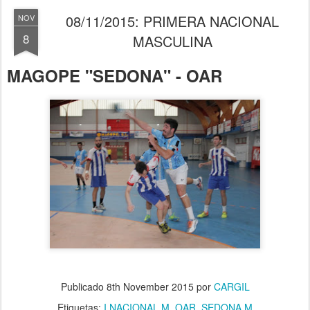
08/11/2015: PRIMERA NACIONAL
NOV
8
MASCULINA
MAGOPE "SEDONA" - OAR
Publicado
8th November 2015
por
CARGIL
Etiquetas:
I NACIONAL M
OAR
SEDONA M