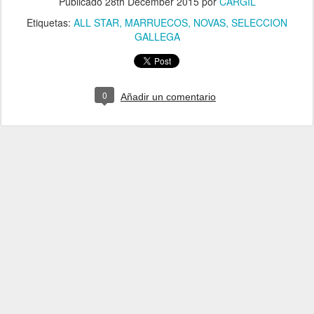
Publicado
28th December 2015
por
CARGIL
Etiquetas:
ALL STAR
MARRUECOS
NOVAS
SELECCION
GALLEGA
0
Añadir un comentario