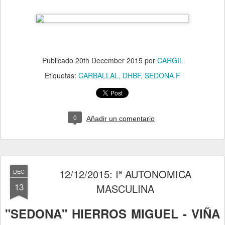
Publicado
20th December 2015
por
CARGIL
Etiquetas:
CARBALLAL
DHBF
SEDONA F
0
Añadir un comentario
12/12/2015: Iª AUTONOMICA
DEC
13
MASCULINA
"SEDONA" HIERROS MIGUEL - VIÑA