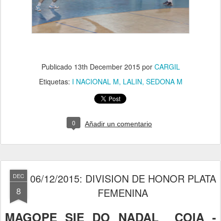
Publicado
13th December 2015
por
CARGIL
Etiquetas:
I NACIONAL M
LALIN
SEDONA M
0
Añadir un comentario
06/12/2015: DIVISION DE HONOR PLATA
DEC
8
FEMENINA
MAGOPE SIE DO NADAL COIA -