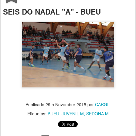
SEIS DO NADAL "A" - BUEU
Publicado
29th November 2015
por
CARGIL
Etiquetas:
BUEU
JUVENIL M
SEDONA M