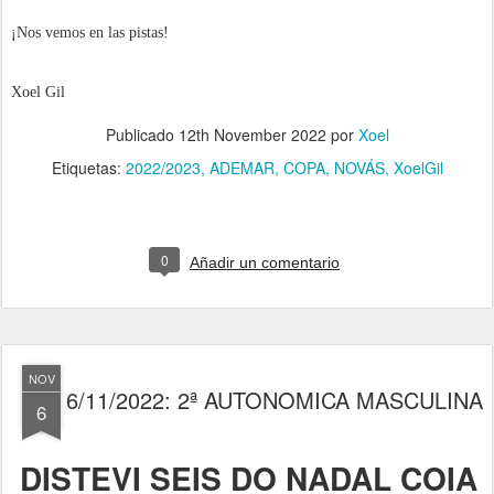
¡Nos vemos en las pistas!
Xoel Gil
Publicado
12th November 2022
por
Xoel
Etiquetas:
2022/2023
ADEMAR
COPA
NOVÁS
XoelGil
0
Añadir un comentario
NOV
6/11/2022: 2ª AUTONOMICA MASCULINA
6
DISTEVI SEIS DO NADAL COIA