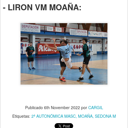
- LIRON VM MOAÑA:
Publicado
6th November 2022
por
CARGIL
Etiquetas:
2ª AUTONÓMICA MASC
MOAÑA
SEDONA M