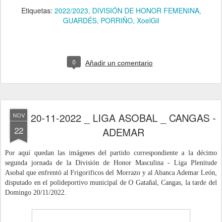
Etiquetas:
2022/2023
DIVISIÓN DE HONOR FEMENINA
GUARDÉS
PORRIÑO
XoelGil
0
Añadir un comentario
20-11-2022 _ LIGA ASOBAL _ CANGAS -
NOV
22
ADEMAR
Por aquí quedan las imágenes del partido correspondiente a la décimo
segunda jornada de la División de Honor Masculina - Liga Plenitude
Asobal que enfrentó al Frigorificos del Morrazo y al Abanca Ademar León
,
disputado
en el polideportivo municipal de O Gatañal, Cangas, la tarde del
Domingo 20/11/
2022
.