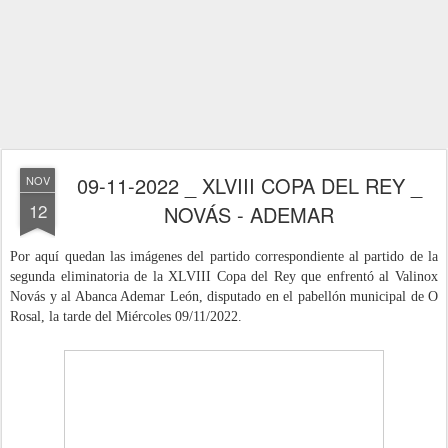
09-11-2022 _ XLVIII COPA DEL REY _
NOV
12
NOVÁS - ADEMAR
Por aquí quedan las imágenes del partido correspondiente al partido de la
segunda eliminatoria de la XLVIII Copa del Rey que enfrentó al Valinox
Novás y al Abanca Ademar León
, disputado
en el pabellón municipal de O
Rosal, la tarde del Miércoles 09/11
/
2022
.