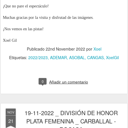
¡Que no pare el espectáculo!
Muchas gracias por la visita y disfrutad de las imágenes.
¡Nos vemos en las pistas!
Xoel Gil
Publicado
22nd November 2022
por
Xoel
Etiquetas:
2022/2023
ADEMAR
ASOBAL
CANGAS
XoelGil
0
Añadir un comentario
19-11-2022 _ DIVISIÓN DE HONOR
NOV
PLATA FEMENINA _ CARBALLAL -
21