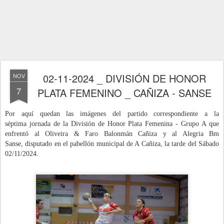
02-11-2024 _ DIVISIÓN DE HONOR
NOV
7
PLATA FEMENINO _ CAÑIZA - SANSE
Por aquí quedan las imágenes del partido correspondiente a la
séptima
jornada de la División de Honor Plata Femenina - Grupo A que
enfrentó al Oliveira & Faro Balonmán Cañiza y al Alegria Bm
Sanse,
dispu
tado
en el pabellón municipal de A Cañiza
, la tarde del Sábado
02/11
/2024
.