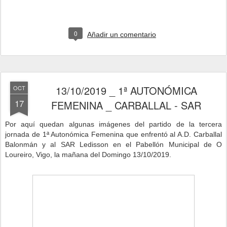
0
Añadir un comentario
13/10/2019 _ 1ª AUTONÓMICA
OCT
17
FEMENINA _ CARBALLAL - SAR
Por aquí quedan algunas imágenes del partido de la tercera
jornad
a de 1ª Autonómica Femenina que enfrentó al A.D. Carballal
Balonmán y al SAR Ledisson e
n el Pabellón Municipal de O
Loureiro, Vigo, la mañana del Domingo 13/10/2019.