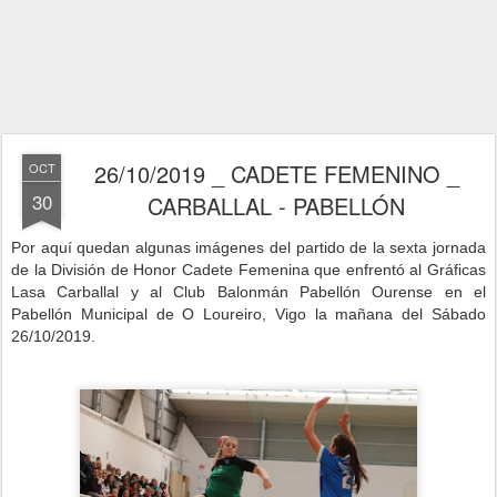
26/10/2019 _ CADETE FEMENINO _
OCT
30
CARBALLAL - PABELLÓN
Por aquí quedan algunas imágenes del partido de la sexta jornad
a
de la División de Honor Cadete Femenina que enfrentó al Gráficas
Lasa Carballal y al Club Balonmán Pabellón Ourense en el
Pabellón Municipal de O Loureiro, Vigo la mañana del Sábado
26
/10/2019.