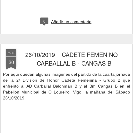
0
Añadir un comentario
26/10/2019 _ CADETE FEMENINO _
OCT
30
CARBALLAL B - CANGAS B
Por aquí quedan algunas imágenes del partido de la cuarta jornad
a
de la 2ª División de Honor Cadete Femenina - Grupo 2 que
enfrentó al AD Carballal Balonmán B y al Bm Cangas B
en el
Pabellón Municipal de O Loureiro, Vigo, la mañana del Sábado
26/10/2019.