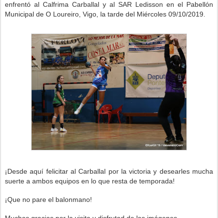
enfrentó al Calfrima Carballal y al SAR Ledisson
en el Pabellón
Municipal de O Loureiro, Vigo, la tarde del Miércoles 09/10/2019.
¡Desde aquí felicitar al Carballal por la victoria
y desearles mucha
suerte a ambos equipos e
n lo que resta de temporada!
¡Que no pare el balonmano!
Muchas gracias por la visita y disfrutad de las imágenes.