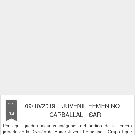
09/10/2019 _ JUVENIL FEMENINO _
OCT
14
CARBALLAL - SAR
Por aquí quedan algunas imágenes del partido de la tercera
jornad
a de la División de Honor Juvenil Femenina - Grupo I que