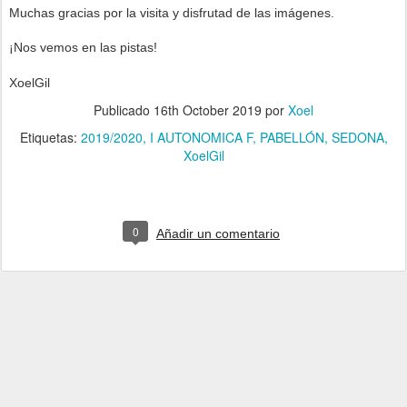
Muchas gracias por la visita y disfrutad de las imágenes.
¡Nos vemos en las pistas!
XoelGil
Publicado
16th October 2019
por
Xoel
Etiquetas:
2019/2020
I AUTONOMICA F
PABELLÓN
SEDONA
XoelGil
0
Añadir un comentario