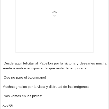
¡Desde aquí felicitar al Pabellón
p
or la victoria
y desearles mucha
suerte a ambos e
quipos
en lo que resta de temporada!
¡Que no pare el balonmano!
Muchas gracias por la visita y disfrutad de las imágenes.
¡Nos vemos en las pistas!
XoelGil