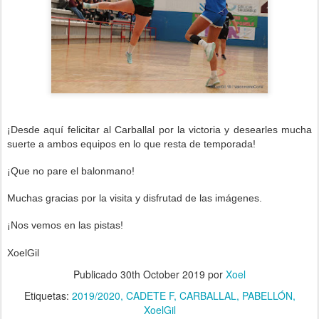
¡Desde aquí felicitar al Carballal por la victoria
y desearles mucha
suerte a ambos equipos e
n lo que resta de temporada!
¡Que no pare el balonmano!
Muchas gracias por la visita y disfrutad de las imágenes.
¡Nos vemos en las pistas!
XoelGil
Publicado
30th October 2019
por
Xoel
Etiquetas:
2019/2020
CADETE F
CARBALLAL
PABELLÓN
XoelGil