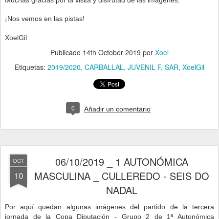
¡Nos vemos en las pistas!
XoelGil
Publicado
14th October 2019
por
Xoel
Etiquetas:
2019/2020
CARBALLAL
JUVENIL F
SAR
XoelGil
0
Añadir un comentario
06/10/2019 _ 1 AUTONÓMICA
OCT
MASCULINA _ CULLEREDO - SEIS DO
10
NADAL
Por aquí quedan algunas imágenes del partido de la tercera
jornad
a de la Copa Diputación - Grupo 2 de 1ª Autonómica