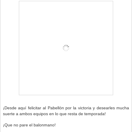
¡Desde aquí felicitar al Pabellón
p
or la victoria
y desearles mucha
suerte a ambos e
quipos
en lo que resta de temporada!
¡Que no pare el balonmano!