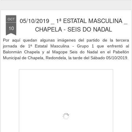
05/10/2019 _ 1ª ESTATAL MASCULINA _
OCT
10
CHAPELA - SEIS DO NADAL
Por aquí quedan algunas imágenes del partido de la tercera
jornad
a de 1ª Estatal Masculina - Grupo 1 que enfrentó al
Balonmán Chapela y al Magope Seis do Nadal
en el Pabellón
Municipal de Chapela, Redondela, la tarde del Sábado 05/10/2019.