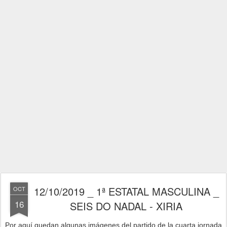
12/10/2019 _ 1ª ESTATAL MASCULINA _
OCT
16
SEIS DO NADAL - XIRIA
Por aquí quedan algunas imágenes del partido de la cuarta jornad
a