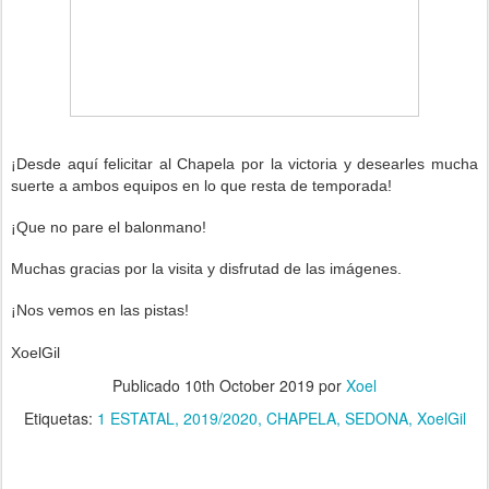
¡Desde aquí felicitar al Chapela
p
or la victoria
y desearles mucha
suerte a ambos e
quipos
en lo que resta de temporada!
¡Que no pare el balonmano!
Muchas gracias por la visita y disfrutad de las imágenes.
¡Nos vemos en las pistas!
XoelGil
Publicado
10th October 2019
por
Xoel
Etiquetas:
1 ESTATAL
2019/2020
CHAPELA
SEDONA
XoelGil