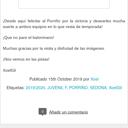
¡Desde aquí felicitar al Porriño por la victoria
y desearles mucha
suerte a ambos equipos e
n lo que resta de temporada!
¡Que no pare el balonmano!
Muchas gracias por la visita y disfrutad de las imágenes.
¡Nos vemos en las pistas!
XoelGil
Publicado
15th October 2019
por
Xoel
Etiquetas:
2019/2020
JUVENIL F
PORRIÑO
SEDONA
XoelGil
0
Añadir un comentario