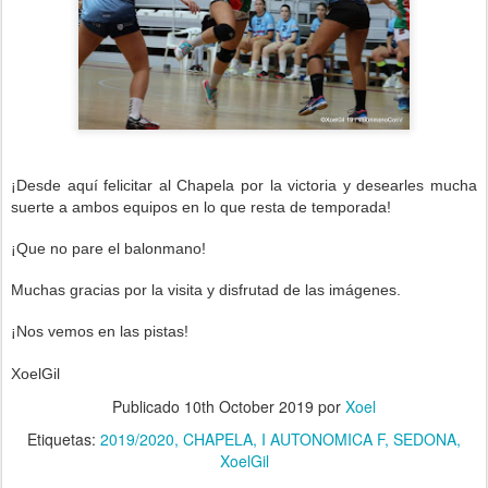
¡Desde aquí felicitar al Chapela
p
or la victoria
y desearles mucha
suerte a ambos e
quipos
en lo que resta de temporada!
¡Que no pare el balonmano!
Muchas gracias por la visita y disfrutad de las imágenes.
¡Nos vemos en las pistas!
XoelGil
Publicado
10th October 2019
por
Xoel
Etiquetas:
2019/2020
CHAPELA
I AUTONOMICA F
SEDONA
XoelGil