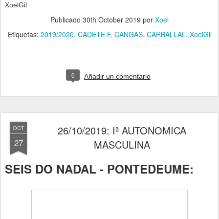
XoelGil
Publicado
30th October 2019
por
Xoel
Etiquetas:
2019/2020
CADETE F
CANGAS
CARBALLAL
XoelGil
0
Añadir un comentario
26/10/2019: Iª AUTONOMICA
OCT
27
MASCULINA
SEIS DO NADAL - PONTEDEUME: