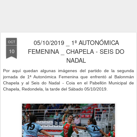
05/10/2019 _ 1ª AUTONÓMICA
OCT
FEMENINA _ CHAPELA - SEIS DO
10
NADAL
Por aquí quedan algunas imágenes del partido de la segunda
jornad
a de 1ª Autonómica Femenina que enfrentó al Balonmán
Chapela y al Seis do Nadal - Coia
en el Pabellón Municipal de
Chapela, Redondela, la tarde del Sábado 05/10/2019.