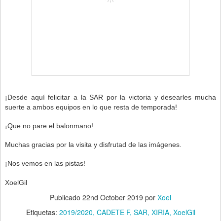
¡Desde aquí felicitar a la SAR por la victoria
y desearles mucha
suerte a ambos equipos e
n lo que resta de temporada!
¡Que no pare el balonmano!
Muchas gracias por la visita y disfrutad de las imágenes.
¡Nos vemos en las pistas!
XoelGil
Publicado
22nd October 2019
por
Xoel
Etiquetas:
2019/2020
CADETE F
SAR
XIRIA
XoelGil