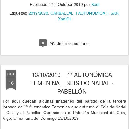
Publicado
17th October 2019
por
Xoel
Etiquetas:
2019/2020
CARBALLAL
I AUTONOMICA F
SAR
XoelGil
0
Añadir un comentario
13/10/2019 _ 1ª AUTONÓMICA
OCT
FEMENINA _ SEIS DO NADAL -
16
PABELLÓN
Por aquí quedan algunas imágenes del partido de la tercera
jornad
a de 1ª Autonómica Femenina que enfrentó al Seis do Nadal
- Coia y al Pabellón Ourense
en el Pabellón Municipal de Coia,
Vigo, la mañana del Domingo 13/10/2019.