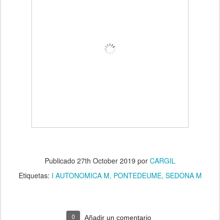
Publicado
27th October 2019
por
CARGIL
Etiquetas:
I AUTONOMICA M
PONTEDEUME
SEDONA M
0
Añadir un comentario