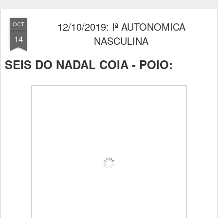
12/10/2019: Iª AUTONOMICA
OCT
14
NASCULINA
SEIS DO NADAL COIA - POIO: