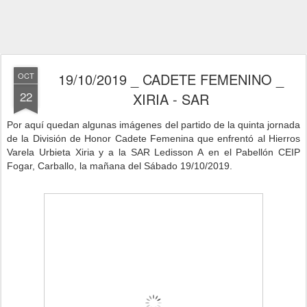
19/10/2019 _ CADETE FEMENINO _
OCT
22
XIRIA - SAR
Por aquí quedan algunas imágenes del partido de la quinta jornad
a
de la División de Honor Cadete Femenina que enfrentó al Hierros
Varela Urbieta Xiria y a la SAR Ledisson A
en el Pabellón CEIP
Fogar, Carballo, la mañana del Sábado 19/10/2019.