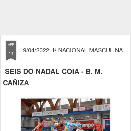
APR
9/04/2022: Iª NACIONAL MASCULINA
11
SEIS DO NADAL COIA - B. M.
CAÑIZA