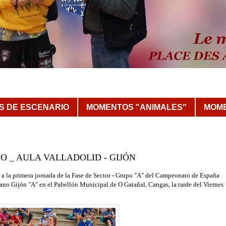
 DE ESCENARIO
MOMENTOS "ANIMALES"
MOME
NO _ AULA VALLADOLID - GIJÓN
 a la primera jornada de la Fase de Sector - Grupo "A" del Campeonato de España
ano Gijón "A" en el Pabellón Municipal de O Gatañal, Cangas, l
a tarde del Viernes