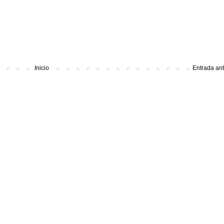
Inicio
Entrada an