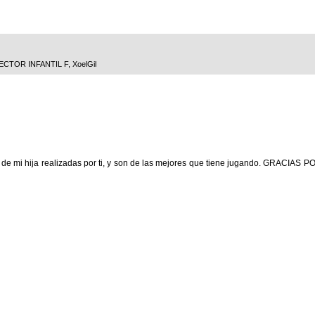
ECTOR INFANTIL F
,
XoelGil
s de mi hija realizadas por ti, y son de las mejores que tiene jugando. GRACIAS 