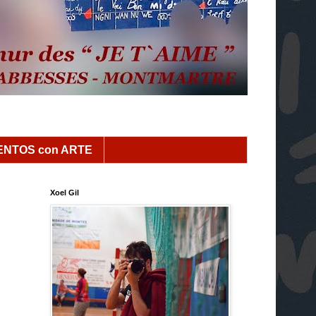
NTOS con ARTE
Xoel Gil