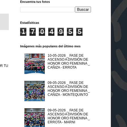
Encuentra tus fotos
Estadísiticas
1
7
0
4
9
5
5
Imágenes más populares del último mes
10-05-2026 _ FASE DE
ASCENSO A DIVISIÓN DE
HONOR ORO FEMENINA _
POR TU
CAÑIZA - ERROTA
09-05-2026 _ FASE DE
ASCENSO A DIVISIÓN DE
HONOR ORO FEMENINA _
CAÑIZA - MONTEQUINTO
09-05-2026 _ FASE DE
ASCENSO A DIVISIÓN DE
HONOR ORO FEMENINA _
ERROTA - MARNI