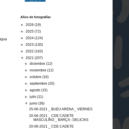
Años de fotografías
►
2026
(19)
►
2025
(72)
►
2024
(124)
tigua
►
2023
(130)
►
2022
(163)
▼
2021
(207)
►
diciembre
(12)
►
noviembre
(12)
►
octubre
(16)
►
septiembre
(20)
►
agosto
(15)
►
julio
(11)
▼
junio
(36)
25-06-2021 _ BUEU ARENA _ VIERNES
20-06-2021 _ CDE CADETE
MASCULINO _ BARÇA - DELICIAS
20-06-2021 _ CDE CADETE