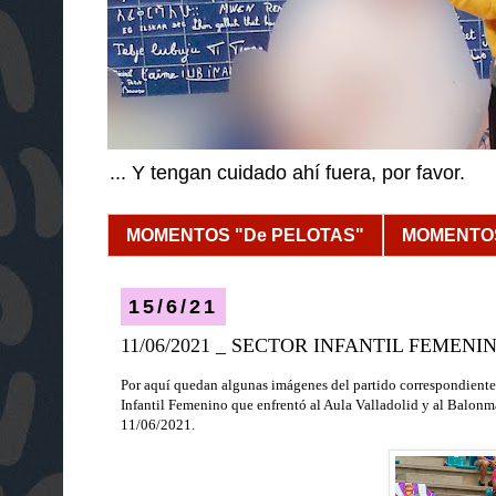
... Y tengan cuidado ahí fuera, por favor.
MOMENTOS "De PELOTAS"
MOMENTOS
15/6/21
11/06/2021 _ SECTOR INFANTIL FEMENI
Por aquí quedan algunas imágenes del partido correspondiente
Infantil Femenino
que enfrentó al Aula Valladolid y al Balonm
11/06/2021
.