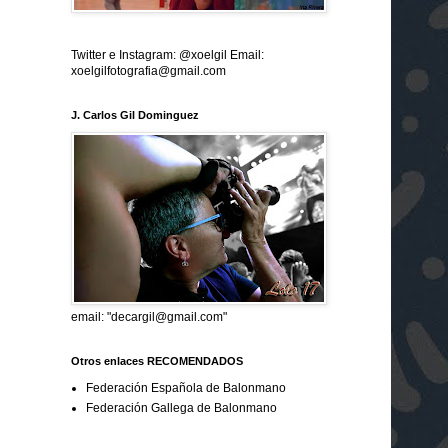
Twitter e Instagram: @xoelgil Email:
xoelgilfotografia@gmail.com
J. Carlos Gil Dominguez
email: "decargil@gmail.com"
Otros enlaces RECOMENDADOS
Federación Española de Balonmano
Federación Gallega de Balonmano