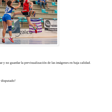
ar y no guardar la previsualización de las imágenes en baja calidad.
or disputado
!