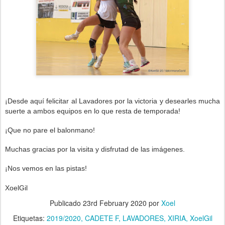
¡Desde aquí felicitar al Lavadores por la victoria
y desearles mucha
suerte a ambos equipos e
n lo que resta de temporada!
¡Que no pare el balonmano!
Muchas gracias por la visita y disfrutad de las imágenes.
¡Nos vemos en las pistas!
XoelGil
Publicado
23rd February 2020
por
Xoel
Etiquetas:
2019/2020
CADETE F
LAVADORES
XIRIA
XoelGil