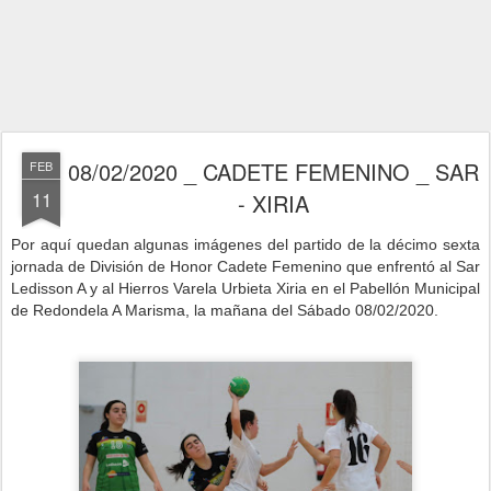
08/02/2020 _ CADETE FEMENINO _ SAR
FEB
11
- XIRIA
Por aquí quedan algunas imágenes del partido de la décimo sexta
jornad
a de División de Honor Cadete Femenino que enfrentó al Sar
Ledisson A y al Hierros Varela Urbieta Xiria
en el Pabellón Municipal
de Redondela A Marisma, la mañana del Sábado 08/02/2020.