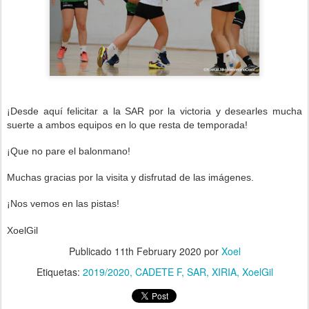
¡Desde aquí felicitar a la SAR por la victoria
y desearles mucha
suerte a ambos equipos e
n lo que resta de temporada!
¡Que no pare el balonmano!
Muchas gracias por la visita y disfrutad de las imágenes.
¡Nos vemos en las pistas!
XoelGil
Publicado
11th February 2020
por
Xoel
Etiquetas:
2019/2020
CADETE F
SAR
XIRIA
XoelGil