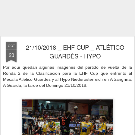
21/10/2018 _ EHF CUP _ ATLÉTICO
OCT
23
GUARDÉS - HYPO
Por aquí quedan algunas imágenes del partido de vuelta de la
Ronda 2 de la Clasificación para la EHF Cup que enfrentó al
Mecalia Atlético Guardés y al Hypo Niederösterreich
en A Sangriña,
A Guarda,
la tarde del Domingo 21/10/2018.