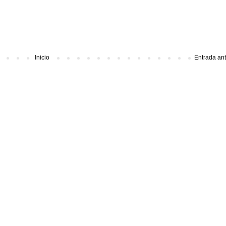
Inicio
Entrada an