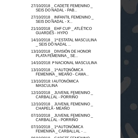
27/10/2018 _ CADETE FEMENINO _
SEIS DO NADAL - PAB...
27/10/2018 _ INFANTIL FEMENINO _
SEIS DO NADAL - X...
21/10/2018 _ EHF CUP _ ATLÉTICO
GUARDÉS - HYPO
14/10/2018 _ 1ª ESTATAL MASCULINA
_ SEIS DO NADAL ...
13/10/2018 _ DIVISIÓN DE HONOR
PLATA FEMENINA _ SE...
14/10/2018: Iª NACIONAL MASCULINA
13/10/2018 _ 1ª AUTONÓMICA
FEMENINA _ MEAÑO - CAMA...
13/10/2018: I AUTONÓMICA
MASCULINA
12/10/2018 _ JUVENIL FEMENINO _
CARBALLAL - PORRIÑO
12/10/2018 _ JUVENIL FEMENINO _
CHAPELA - MEAÑO
07/10/2018 _ JUVENIL FEMENINO _
CARBALLAL - PORRIÑO
07/10/2018 _ 1ª AUTONÓMICA
FEMENINA _ CARBALLAL - ...