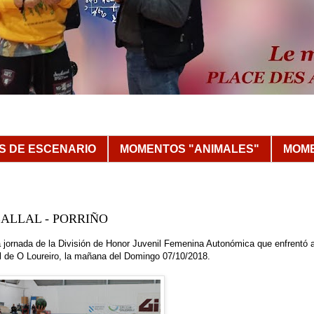
 DE ESCENARIO
MOMENTOS "ANIMALES"
MOME
BALLAL - PORRIÑO
a jornada de la División de Honor Juvenil Femenina Autonómica que enfrentó a
al de O Loureiro, la mañana del Domingo 07/10/2018.