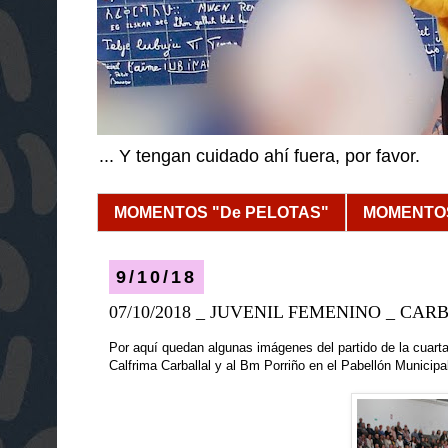
... Y tengan cuidado ahí fuera, por favor.
MOMENTOS "De PELOTAS"
MOMENTOS
9/10/18
07/10/2018 _ JUVENIL FEMENINO _ CAR
P
or aquí quedan algunas imágenes del partido de la cuart
Calfrima Carballal y al Bm Porriño en el Pabellón Municip