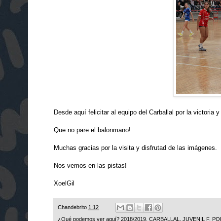
Desde aquí felicitar al equipo del Carballal
por la victoria
Que no pare el balonmano!
Muchas gracias por la visita y disfrutad de las imágenes.
Nos vemos en las pistas!
XoelGil
Chandebrito
1:12
¿Qué podemos ver aquí?
2018/2019
,
CARBALLAL
,
JUVENIL F
,
PO