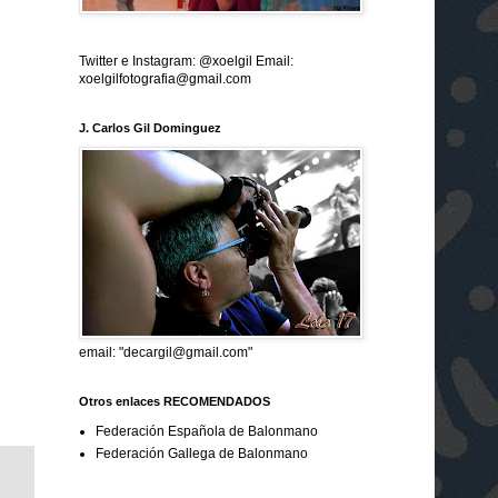
Twitter e Instagram: @xoelgil Email:
xoelgilfotografia@gmail.com
J. Carlos Gil Dominguez
email: "decargil@gmail.com"
Otros enlaces RECOMENDADOS
Federación Española de Balonmano
Federación Gallega de Balonmano