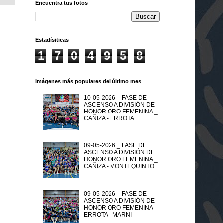
Encuentra tus fotos
Estadísiticas
1
7
0
4
9
5
8
Imágenes más populares del último mes
10-05-2026 _ FASE DE
ASCENSO A DIVISIÓN DE
HONOR ORO FEMENINA _
CAÑIZA - ERROTA
09-05-2026 _ FASE DE
ASCENSO A DIVISIÓN DE
HONOR ORO FEMENINA _
CAÑIZA - MONTEQUINTO
09-05-2026 _ FASE DE
ASCENSO A DIVISIÓN DE
HONOR ORO FEMENINA _
ERROTA - MARNI