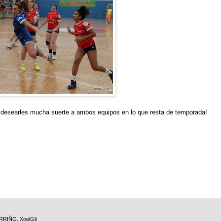
 y desearles mucha suerte a ambos equipos en lo que resta de temporada!
RRIÑO
,
XoelGil