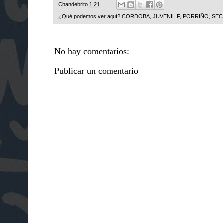
Chandebrito
1:21
¿Qué podemos ver aquí?
CORDOBA
,
JUVENIL F
,
PORRIÑO
,
SEC
No hay comentarios:
Publicar un comentario