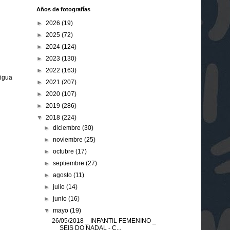
Años de fotografías
►
2026
(19)
►
2025
(72)
►
2024
(124)
►
2023
(130)
►
2022
(163)
tigua
►
2021
(207)
►
2020
(107)
►
2019
(286)
▼
2018
(224)
►
diciembre
(30)
►
noviembre
(25)
►
octubre
(17)
►
septiembre
(27)
►
agosto
(11)
►
julio
(14)
►
junio
(16)
▼
mayo
(19)
26/05/2018 _ INFANTIL FEMENINO _
SEIS DO NADAL - C...