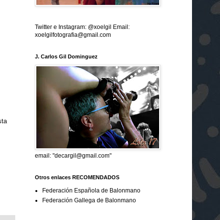
Twitter e Instagram: @xoelgil Email:
xoelgilfotografia@gmail.com
J. Carlos Gil Dominguez
sta
email: "decargil@gmail.com"
Otros enlaces RECOMENDADOS
Federación Española de Balonmano
Federación Gallega de Balonmano