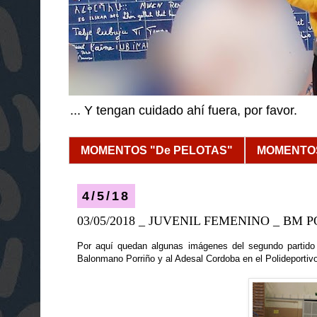
... Y tengan cuidado ahí fuera, por favor.
MOMENTOS "De PELOTAS"
MOMENTOS
4/5/18
03/05/2018 _ JUVENIL FEMENINO _ BM
Por aquí quedan algunas imágenes del segundo partido d
Balonmano Porriño y al Adesal Cordoba en el Polideportiv