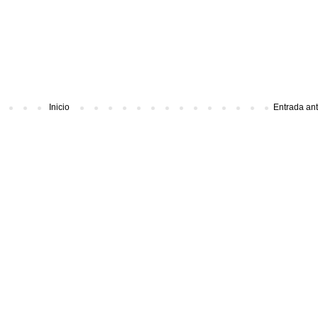
Inicio
Entrada an