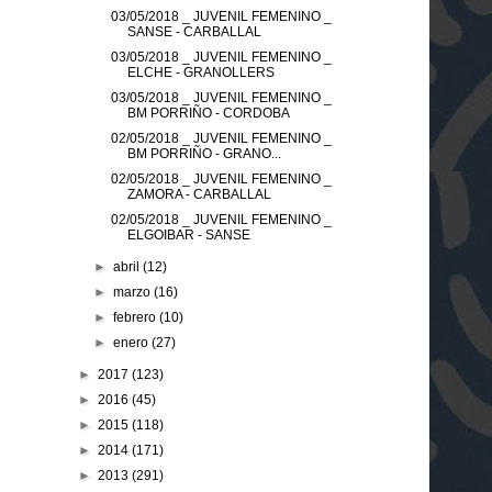
03/05/2018 _ JUVENIL FEMENINO _
SANSE - CARBALLAL
03/05/2018 _ JUVENIL FEMENINO _
ELCHE - GRANOLLERS
03/05/2018 _ JUVENIL FEMENINO _
BM PORRIÑO - CORDOBA
02/05/2018 _ JUVENIL FEMENINO _
BM PORRIÑO - GRANO...
02/05/2018 _ JUVENIL FEMENINO _
ZAMORA - CARBALLAL
02/05/2018 _ JUVENIL FEMENINO _
ELGOIBAR - SANSE
►
abril
(12)
►
marzo
(16)
►
febrero
(10)
►
enero
(27)
►
2017
(123)
►
2016
(45)
►
2015
(118)
►
2014
(171)
►
2013
(291)