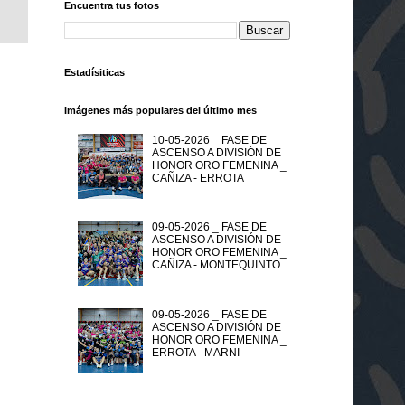
Encuentra tus fotos
Estadísiticas
Imágenes más populares del último mes
10-05-2026 _ FASE DE
ASCENSO A DIVISIÓN DE
HONOR ORO FEMENINA _
CAÑIZA - ERROTA
09-05-2026 _ FASE DE
ASCENSO A DIVISIÓN DE
HONOR ORO FEMENINA _
CAÑIZA - MONTEQUINTO
09-05-2026 _ FASE DE
ASCENSO A DIVISIÓN DE
HONOR ORO FEMENINA _
ERROTA - MARNI