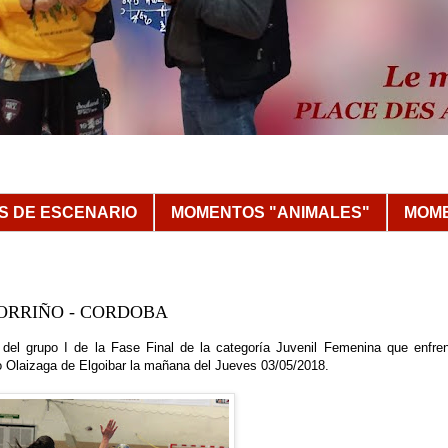
 DE ESCENARIO
MOMENTOS "ANIMALES"
MOME
 PORRIÑO - CORDOBA
el grupo I de la Fase Final de la categoría Juvenil Femenina que enfren
o Olaizaga de Elgoibar la mañana del Jueves 03/05/2018.