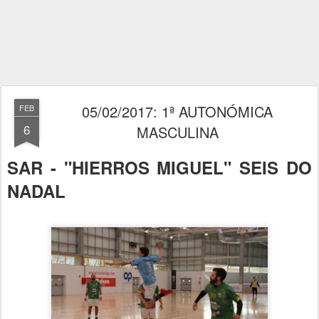
05/02/2017: 1ª AUTONÓMICA
FEB
6
MASCULINA
SAR - "HIERROS MIGUEL" SEIS DO
NADAL