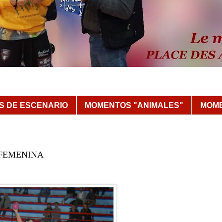
 DE ESCENARIO
MOMENTOS "ANIMALES"
MOME
A FEMENINA