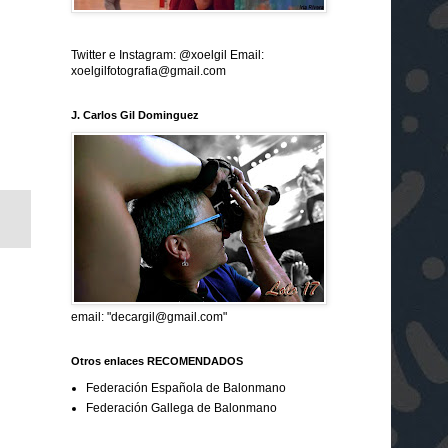
Twitter e Instagram: @xoelgil Email:
xoelgilfotografia@gmail.com
J. Carlos Gil Dominguez
email: "decargil@gmail.com"
Otros enlaces RECOMENDADOS
Federación Española de Balonmano
Federación Gallega de Balonmano