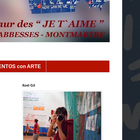
NTOS con ARTE
Xoel Gil