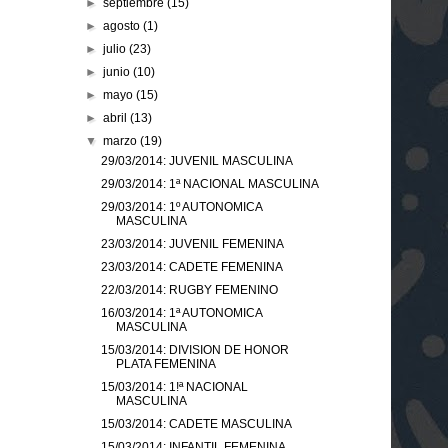
►
septiembre
(15)
►
agosto
(1)
►
julio
(23)
►
junio
(10)
►
mayo
(15)
►
abril
(13)
▼
marzo
(19)
29/03/2014: JUVENIL MASCULINA
29/03/2014: 1ª NACIONAL MASCULINA
29/03/2014: 1º AUTONOMICA
MASCULINA
23/03/2014: JUVENIL FEMENINA
23/03/2014: CADETE FEMENINA
22/03/2014: RUGBY FEMENINO
16/03/2014: 1ª AUTONOMICA
MASCULINA
15/03/2014: DIVISION DE HONOR
PLATA FEMENINA
15/03/2014: 1!ª NACIONAL
MASCULINA
15/03/2014: CADETE MASCULINA
15/03/2014: INFANTIL FEMENINA