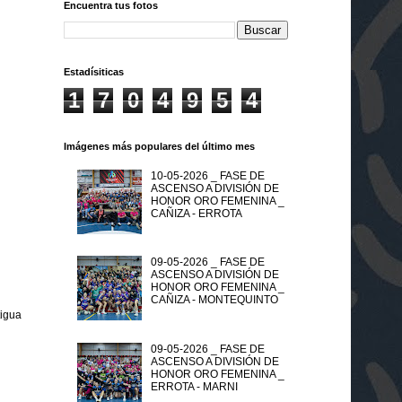
Encuentra tus fotos
Estadísiticas
1
7
0
4
9
5
4
Imágenes más populares del último mes
10-05-2026 _ FASE DE
ASCENSO A DIVISIÓN DE
HONOR ORO FEMENINA _
CAÑIZA - ERROTA
09-05-2026 _ FASE DE
ASCENSO A DIVISIÓN DE
HONOR ORO FEMENINA _
CAÑIZA - MONTEQUINTO
tigua
09-05-2026 _ FASE DE
ASCENSO A DIVISIÓN DE
HONOR ORO FEMENINA _
ERROTA - MARNI