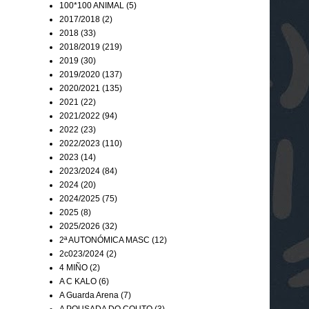
100*100 ANIMAL
(5)
2017/2018
(2)
2018
(33)
2018/2019
(219)
2019
(30)
2019/2020
(137)
2020/2021
(135)
2021
(22)
2021/2022
(94)
2022
(23)
2022/2023
(110)
2023
(14)
2023/2024
(84)
2024
(20)
2024/2025
(75)
2025
(8)
2025/2026
(32)
2ª AUTONÓMICA MASC
(12)
2c023/2024
(2)
4 MIÑO
(2)
A C KALO
(6)
A Guarda Arena
(7)
A POUSADA DO COUTO
(3)