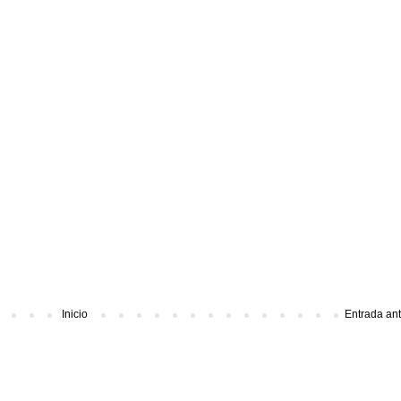
Inicio
Entrada an