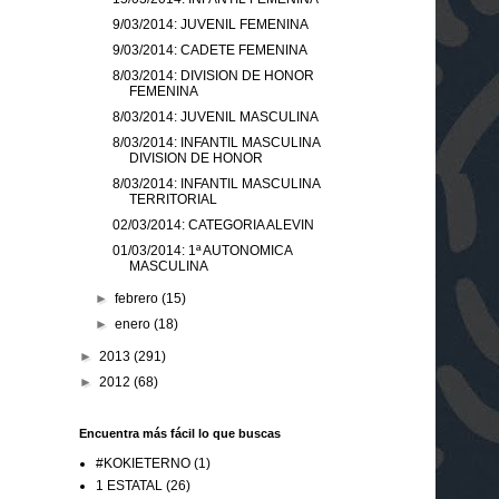
9/03/2014: JUVENIL FEMENINA
9/03/2014: CADETE FEMENINA
8/03/2014: DIVISION DE HONOR
FEMENINA
8/03/2014: JUVENIL MASCULINA
8/03/2014: INFANTIL MASCULINA
DIVISION DE HONOR
8/03/2014: INFANTIL MASCULINA
TERRITORIAL
02/03/2014: CATEGORIA ALEVIN
01/03/2014: 1ª AUTONOMICA
MASCULINA
►
febrero
(15)
►
enero
(18)
►
2013
(291)
►
2012
(68)
Encuentra más fácil lo que buscas
#KOKIETERNO
(1)
1 ESTATAL
(26)