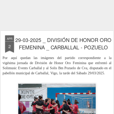
29-03-2025 _ DIVISIÓN DE HONOR ORO
APR
2
FEMENINA _ CARBALLAL - POZUELO
Por aquí quedan las imágenes del
partido correspondiente a la
vigésima
jornada de División de Honor Oro Feminina
que enfrentó al
Solimusic Events Carballal y al Solis Bm Pozuelo de Cva,
dispu
tado
en el
pabellón municipal de Carballal, Vigo, la tarde
del Sábado 29/03
/2025.