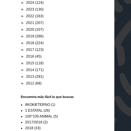
►
2024
(124)
►
2023
(130)
►
2022
(163)
►
2021
(207)
►
2020
(107)
►
2019
(286)
►
2018
(224)
►
2017
(123)
►
2016
(45)
►
2015
(118)
►
2014
(171)
►
2013
(291)
►
2012
(68)
Encuentra más fácil lo que buscas
#KOKIETERNO
(1)
1 ESTATAL
(26)
100*100 ANIMAL
(5)
2017/2018
(2)
2018
(33)