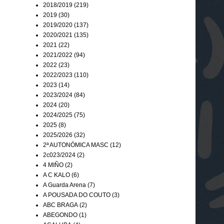
2018/2019
(219)
2019
(30)
2019/2020
(137)
2020/2021
(135)
2021
(22)
2021/2022
(94)
2022
(23)
2022/2023
(110)
2023
(14)
2023/2024
(84)
2024
(20)
2024/2025
(75)
2025
(8)
2025/2026
(32)
2ª AUTONÓMICA MASC
(12)
2c023/2024
(2)
4 MIÑO
(2)
A C KALO
(6)
A Guarda Arena
(7)
A POUSADA DO COUTO
(3)
ABC BRAGA
(2)
ABEGONDO
(1)