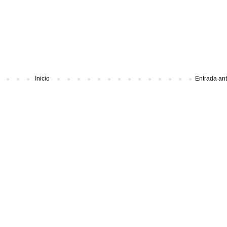
Inicio
Entrada an