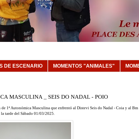
 DE ESCENARIO
MOMENTOS "ANIMALES"
MOME
MICA MASCULINA _ SEIS DO NADAL - POIO
n d
e 1ª Autonómica Masculina que enfrentó al Distevi Seis do Nadal - Coia y al Bm
la tarde del Sábado 01/03
/2025.