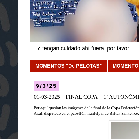
... Y tengan cuidado ahí fuera, por favor.
MOMENTOS "De PELOTAS"
MOMENTOS
9/3/25
01-03-2025 _ FINAL COPA _ 1ª AUTONÓ
Por aquí quedan las imágenes de la final de la Copa Federació
Artai,
dispu
tado
en el pabellón municipal de Baltar, Sanxenxo,