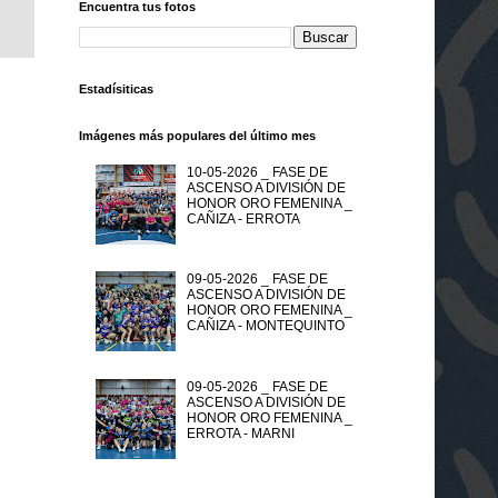
Encuentra tus fotos
Estadísiticas
Imágenes más populares del último mes
10-05-2026 _ FASE DE
ASCENSO A DIVISIÓN DE
HONOR ORO FEMENINA _
CAÑIZA - ERROTA
09-05-2026 _ FASE DE
ASCENSO A DIVISIÓN DE
HONOR ORO FEMENINA _
CAÑIZA - MONTEQUINTO
09-05-2026 _ FASE DE
ASCENSO A DIVISIÓN DE
HONOR ORO FEMENINA _
ERROTA - MARNI