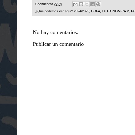
Chandebrito
22:39
¿Qué podemos ver aquí?
2024/2025
,
COPA
,
I AUTONOMICA M
,
P
No hay comentarios:
Publicar un comentario