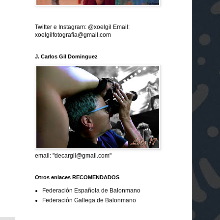
Twitter e Instagram: @xoelgil Email:
xoelgilfotografia@gmail.com
J. Carlos Gil Dominguez
email: "decargil@gmail.com"
Otros enlaces RECOMENDADOS
Federación Española de Balonmano
Federación Gallega de Balonmano