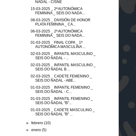
NADAL - CISNE
15-03-2025 _ 2ª AUTONÓMICA
FEMININA _ SEIS DO NADA...
08-03-2025 _ DIVISIÓN DE HONOR
PLATA FEMININA _ CA...
06-03-2025 _ 2ª AUTONÓMICA
FEMININA _ SEIS DO NADA...
01-03-2025 _ FINAL COPA _ 1ª
AUTONÓMICA MASCULINA ...
02-03-2025 _ INFANTIL MASCULINO _
SEIS DO NADAL - ...
02-03-2025 _ INFANTIL MASCULINO _
SEIS DO NADAL B ...
02-03-2025 _ CADETE FEMENINO _
SEIS DO NADAL - ABE...
01-03-2025 _ INFANTIL FEMENINO _
SEIS DO NADAL - C...
01-03-2025 _ INFANTIL FEMENINO _
SEIS DO NADAL "B"...
01-03-2025 _ CADETE MASCULINO _
SEIS DO NADAL "B" ...
►
febrero
(10)
►
enero
(5)