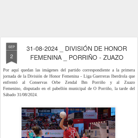
31-08-2024 _ DIVISIÓN DE HONOR
SEP
2
FEMENINA _ PORRIÑO - ZUAZO
Por aquí quedan las imágenes del partido correspondiente a la primera
jornada de la División de Honor Femenina - Liga Guerreras Iberdrola que
enfrentó al Conservas Orbe Zendal Bm Porriño y al Zuazo
Femenino,
dispu
tado
en el pabellón municipal de O Porriño
, la tarde del
Sábado 31/08
/2024
.