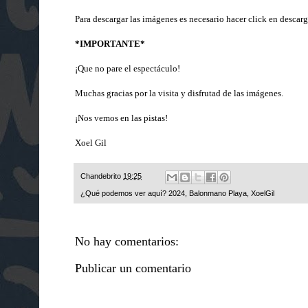
Para descargar las imágenes es necesario hacer click en descarg
*IMPORTANTE*
¡Que no pare el espectáculo!
Muchas gracias por la visita y disfrutad de las imágenes.
¡Nos vemos en las pistas!
Xoel Gil
Chandebrito
19:25
¿Qué podemos ver aquí?
2024
,
Balonmano Playa
,
XoelGil
No hay comentarios:
Publicar un comentario