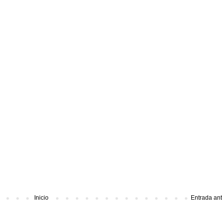
Inicio
Entrada an