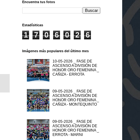
Encuentra tus fotos
Estadísiticas
1
7
0
6
0
2
6
Imágenes más populares del último mes
10-05-2026 _ FASE DE
ASCENSO A DIVISIÓN DE
HONOR ORO FEMENINA _
CAÑIZA - ERROTA
09-05-2026 _ FASE DE
ASCENSO A DIVISIÓN DE
HONOR ORO FEMENINA _
CAÑIZA - MONTEQUINTO
09-05-2026 _ FASE DE
ASCENSO A DIVISIÓN DE
HONOR ORO FEMENINA _
ERROTA - MARNI