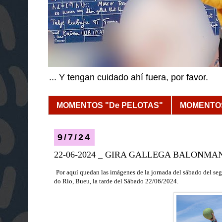
... Y tengan cuidado ahí fuera, por favor.
MOMENTOS "De PELOTAS"
MOMENTOS
9/7/24
22-06-2024 _ GIRA GALLEGA BALONMAN
Por aquí quedan las imágenes de la jornada del sábado del se
do Rio, Bueu
, la tarde del Sábado 22/06
/2024
.