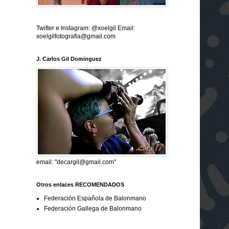
Twitter e Instagram: @xoelgil Email:
xoelgilfotografia@gmail.com
J. Carlos Gil Dominguez
email: "decargil@gmail.com"
Otros enlaces RECOMENDADOS
Federación Española de Balonmano
Federación Gallega de Balonmano