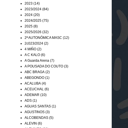
2023
(14)
2023/2024
(84)
2024
(20)
2024/2025
(75)
2025
(8)
2025/2026
(32)
2ª AUTONÓMICA MASC
(12)
2c023/2024
(2)
4 MIÑO
(2)
A C KALO
(6)
A Guarda Arena
(7)
A POUSADA DO COUTO
(3)
ABC BRAGA
(2)
ABEGONDO
(1)
ACALUBA
(4)
ACEUCHAL
(6)
ADEMAR
(10)
ADS
(1)
AGUAS SANTAS
(1)
AGUSTINOS
(3)
ALCOBENDAS
(5)
ALEVIN
(6)