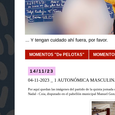
... Y tengan cuidado ahí fuera, por favor.
MOMENTOS "De PELOTAS"
MOMENTOS
14/11/23
04-11-2023 _ 1 AUTONÓMICA MASCULIN
Por aquí quedan las imágenes del partido de la quinta jornad
Nadal - Coia,
dispu
tado
en el pabellón municipal Manuel Gon