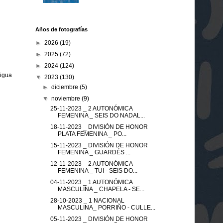
Años de fotografías
►
2026
(19)
►
2025
(72)
►
2024
(124)
tigua
▼
2023
(130)
►
diciembre
(5)
▼
noviembre
(9)
25-11-2023 _ 2 AUTONÓMICA
FEMENINA _ SEIS DO NADAL...
18-11-2023 _ DIVISIÓN DE HONOR
PLATA FEMENINA _ PO...
15-11-2023 _ DIVISIÓN DE HONOR
FEMENINA _ GUARDÉS ...
12-11-2023 _ 2 AUTONÓMICA
FEMENINA _ TUI - SEIS DO...
04-11-2023 _ 1 AUTONÓMICA
MASCULINA _ CHAPELA - SE...
28-10-2023 _ 1 NACIONAL
MASCULINA_ PORRIÑO - CULLE...
05-11-2023 _ DIVISIÓN DE HONOR