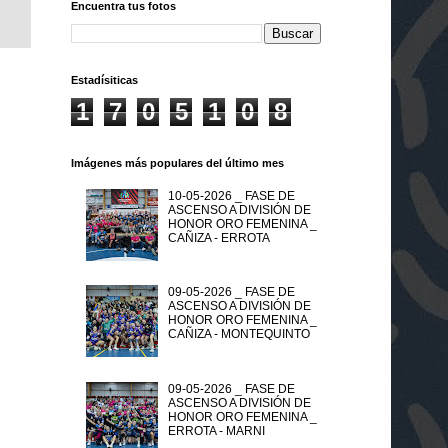
Encuentra tus fotos
Estadísiticas
1
7
0
5
1
0
8
Imágenes más populares del último mes
10-05-2026 _ FASE DE
ASCENSO A DIVISIÓN DE
HONOR ORO FEMENINA _
CAÑIZA - ERROTA
09-05-2026 _ FASE DE
ASCENSO A DIVISIÓN DE
HONOR ORO FEMENINA _
CAÑIZA - MONTEQUINTO
09-05-2026 _ FASE DE
ASCENSO A DIVISIÓN DE
HONOR ORO FEMENINA _
ERROTA - MARNI