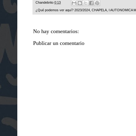
Chandebrito
0:13
¿Qué podemos ver aquí?
2023/2024
,
CHAPELA
,
I AUTONOMICA 
No hay comentarios:
Publicar un comentario