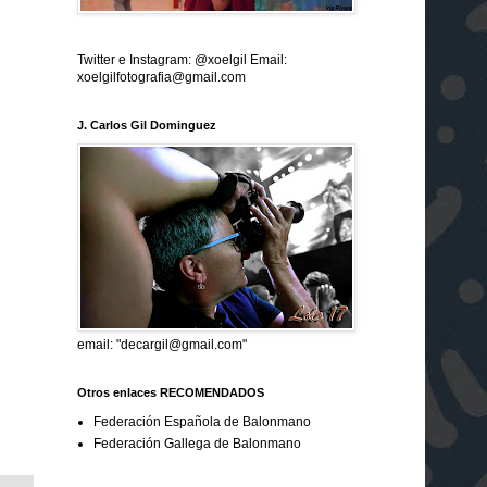
Twitter e Instagram: @xoelgil Email:
xoelgilfotografia@gmail.com
J. Carlos Gil Dominguez
email: "decargil@gmail.com"
Otros enlaces RECOMENDADOS
Federación Española de Balonmano
Federación Gallega de Balonmano