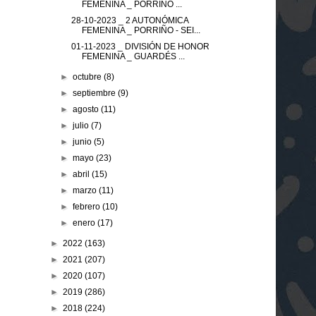
FEMENINA _ PORRIÑO ...
28-10-2023 _ 2 AUTONÓMICA
FEMENINA _ PORRIÑO - SEI...
01-11-2023 _ DIVISIÓN DE HONOR
FEMENINA _ GUARDÉS ...
►
octubre
(8)
►
septiembre
(9)
►
agosto
(11)
►
julio
(7)
►
junio
(5)
►
mayo
(23)
►
abril
(15)
►
marzo
(11)
►
febrero
(10)
►
enero
(17)
►
2022
(163)
►
2021
(207)
►
2020
(107)
►
2019
(286)
►
2018
(224)