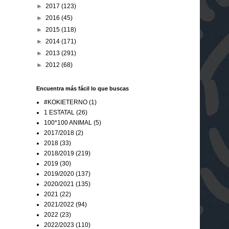
►
2017
(123)
►
2016
(45)
►
2015
(118)
►
2014
(171)
►
2013
(291)
►
2012
(68)
Encuentra más fácil lo que buscas
#KOKIETERNO
(1)
1 ESTATAL
(26)
100*100 ANIMAL
(5)
2017/2018
(2)
2018
(33)
2018/2019
(219)
2019
(30)
2019/2020
(137)
2020/2021
(135)
2021
(22)
2021/2022
(94)
2022
(23)
2022/2023
(110)