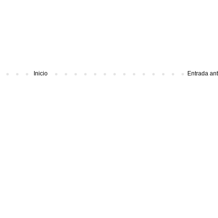
Inicio
Entrada an