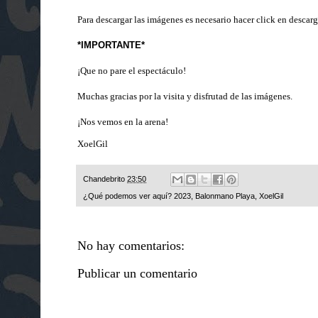
Para descargar las imágenes es necesario hacer click en descarg
*IMPORTANTE*
¡Que no pare el espectáculo!
Muchas gracias por la visita y disfrutad de las imágenes.
¡Nos vemos en la arena!
XoelGil
Chandebrito
23:50
¿Qué podemos ver aquí?
2023
,
Balonmano Playa
,
XoelGil
No hay comentarios:
Publicar un comentario