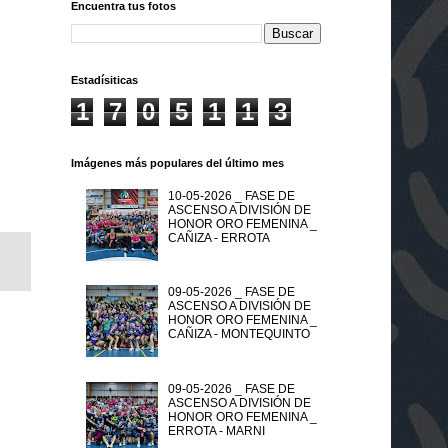
Encuentra tus fotos
Estadísiticas
1
7
0
5
1
1
3
Imágenes más populares del último mes
10-05-2026 _ FASE DE
ASCENSO A DIVISIÓN DE
HONOR ORO FEMENINA _
CAÑIZA - ERROTA
09-05-2026 _ FASE DE
ASCENSO A DIVISIÓN DE
HONOR ORO FEMENINA _
CAÑIZA - MONTEQUINTO
09-05-2026 _ FASE DE
ASCENSO A DIVISIÓN DE
HONOR ORO FEMENINA _
ERROTA - MARNI