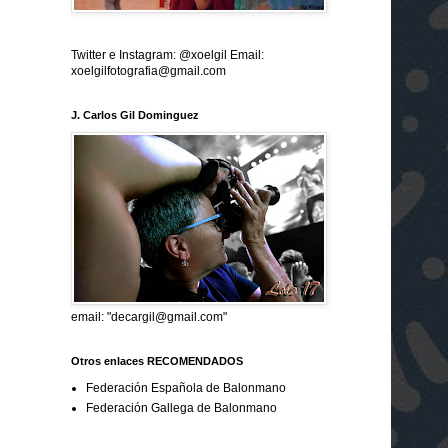
Twitter e Instagram: @xoelgil Email:
xoelgilfotografia@gmail.com
J. Carlos Gil Dominguez
email: "decargil@gmail.com"
Otros enlaces RECOMENDADOS
Federación Española de Balonmano
Federación Gallega de Balonmano