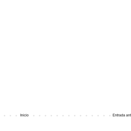
Inicio
Entrada an