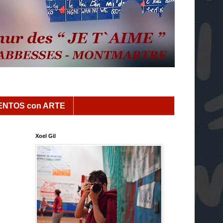
NTOS con ARTE
Xoel Gil