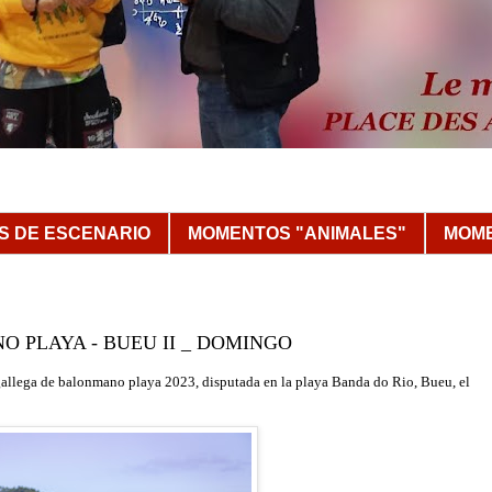
 DE ESCENARIO
MOMENTOS "ANIMALES"
MOME
O PLAYA - BUEU II _ DOMINGO
 gallega de balonmano playa 2023, disputada
en la playa Banda do Rio, Bueu, el