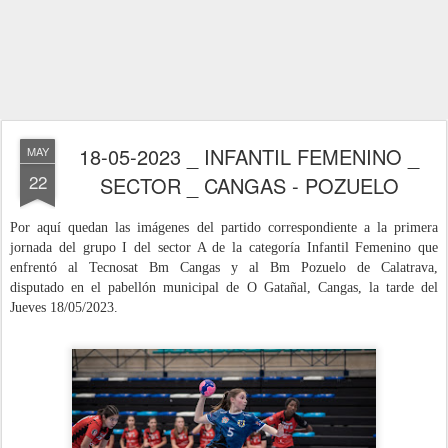
18-05-2023 _ INFANTIL FEMENINO _
MAY
22
SECTOR _ CANGAS - POZUELO
Por aquí quedan las imágenes del partido correspondiente a la primera
jornada del grupo I del sector A de la categoría Infantil Femenino que
enfrentó al Tecnosat Bm Cangas y al Bm Pozuelo de Calatrava
,
disputado
en el pabellón municipal de O Gatañal, Cangas, la tarde del
Jueves 18
/05
/
2023
.