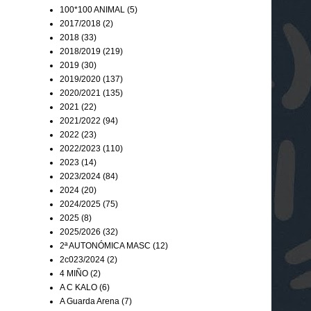
100*100 ANIMAL
(5)
2017/2018
(2)
2018
(33)
2018/2019
(219)
2019
(30)
2019/2020
(137)
2020/2021
(135)
2021
(22)
2021/2022
(94)
2022
(23)
2022/2023
(110)
2023
(14)
2023/2024
(84)
2024
(20)
2024/2025
(75)
2025
(8)
2025/2026
(32)
2ª AUTONÓMICA MASC
(12)
2c023/2024
(2)
4 MIÑO
(2)
A C KALO
(6)
A Guarda Arena
(7)