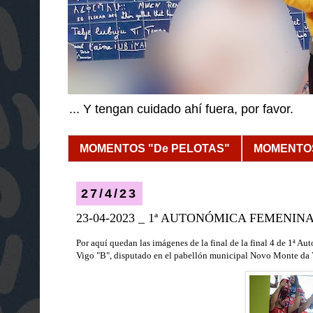
... Y tengan cuidado ahí fuera, por favor.
MOMENTOS "De PELOTAS"
MOMENTOS
27/4/23
23-04-2023 _ 1ª AUTONÓMICA FEMENIN
Por aquí quedan las imágenes de la final de la final 4 de 1ª
Vigo "B"
, disputado
en el pabellón municipal Novo Monte da 