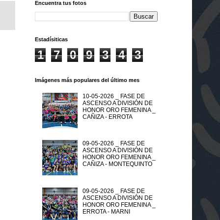
Encuentra tus fotos
Estadísiticas
1
7
0
9
3
4
3
Imágenes más populares del último mes
10-05-2026 _ FASE DE
ASCENSO A DIVISIÓN DE
HONOR ORO FEMENINA _
CAÑIZA - ERROTA
09-05-2026 _ FASE DE
ASCENSO A DIVISIÓN DE
HONOR ORO FEMENINA _
CAÑIZA - MONTEQUINTO
09-05-2026 _ FASE DE
ASCENSO A DIVISIÓN DE
HONOR ORO FEMENINA _
ERROTA - MARNI