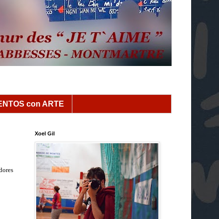
NTOS con ARTE
Xoel Gil
dores