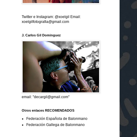
Twitter e Instagram: @xoelgil Email:
xoelgilfotografia@gmail.com
J. Carlos Gil Dominguez
email: "decargil@gmail.com"
Otros enlaces RECOMENDADOS
Federación Española de Balonmano
Federación Gallega de Balonmano