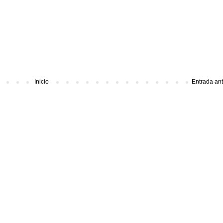
Inicio
Entrada an