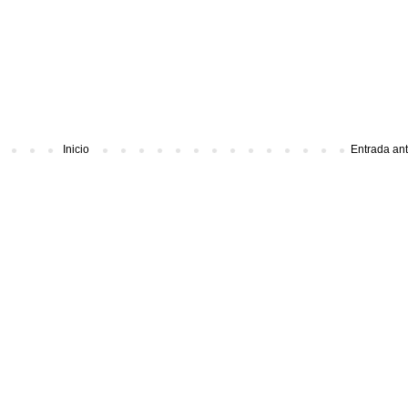
Inicio
Entrada an