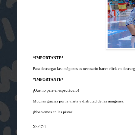
*IMPORTANTE*
Para descargar las imágenes es necesario hacer click en descarg
*IMPORTANTE*
¡Que no pare el espectáculo!
Muchas gracias por la visita y disfrutad de las imágenes.
¡Nos vemos en las pistas!
XoelGil