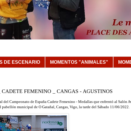
 DE ESCENARIO
MOMENTOS "ANIMALES"
MOME
 _ CADETE FEMENINO _ CANGAS - AGUSTINOS
final del Campeonato de España Cadete Femenino - Medallas
que enfrentó al Salón A
l pabellón municipal de O Gatañal, Cangas, Vigo, la tarde del Sábado 11/06/2022.