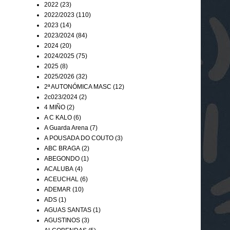
2022
(23)
2022/2023
(110)
2023
(14)
2023/2024
(84)
2024
(20)
2024/2025
(75)
2025
(8)
2025/2026
(32)
2ª AUTONÓMICA MASC
(12)
2c023/2024
(2)
4 MIÑO
(2)
A C KALO
(6)
A Guarda Arena
(7)
A POUSADA DO COUTO
(3)
ABC BRAGA
(2)
ABEGONDO
(1)
ACALUBA
(4)
ACEUCHAL
(6)
ADEMAR
(10)
ADS
(1)
AGUAS SANTAS
(1)
AGUSTINOS
(3)