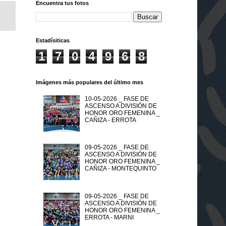
Encuentra tus fotos
Estadísiticas
1
7
0
4
9
6
8
Imágenes más populares del último mes
10-05-2026 _ FASE DE
ASCENSO A DIVISIÓN DE
HONOR ORO FEMENINA _
CAÑIZA - ERROTA
09-05-2026 _ FASE DE
ASCENSO A DIVISIÓN DE
HONOR ORO FEMENINA _
CAÑIZA - MONTEQUINTO
09-05-2026 _ FASE DE
ASCENSO A DIVISIÓN DE
HONOR ORO FEMENINA _
ERROTA - MARNI