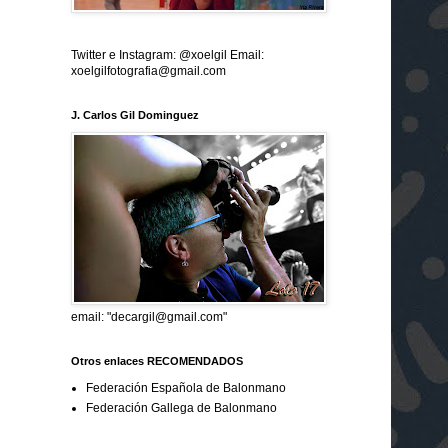
Twitter e Instagram: @xoelgil Email:
xoelgilfotografia@gmail.com
J. Carlos Gil Dominguez
email: "decargil@gmail.com"
Otros enlaces RECOMENDADOS
Federación Española de Balonmano
Federación Gallega de Balonmano