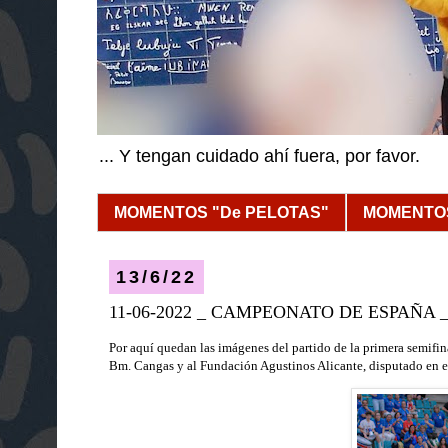
... Y tengan cuidado ahí fuera, por favor.
MOMENTOS "De PELOTAS"
MOMENTOS
13/6/22
11-06-2022 _ CAMPEONATO DE ESPAÑA
Por aquí quedan las imágenes del partido de la primera semi
Bm. Cangas y al Fundación Agustinos Alicante, disputado
en e