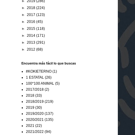
►
2019
(286)
►
2018
(224)
►
2017
(123)
►
2016
(45)
►
2015
(118)
►
2014
(171)
►
2013
(291)
►
2012
(68)
Encuentra más fácil lo que buscas
#KOKIETERNO
(1)
1 ESTATAL
(26)
100*100 ANIMAL
(5)
2017/2018
(2)
2018
(33)
2018/2019
(219)
2019
(30)
2019/2020
(137)
2020/2021
(135)
2021
(22)
2021/2022
(94)