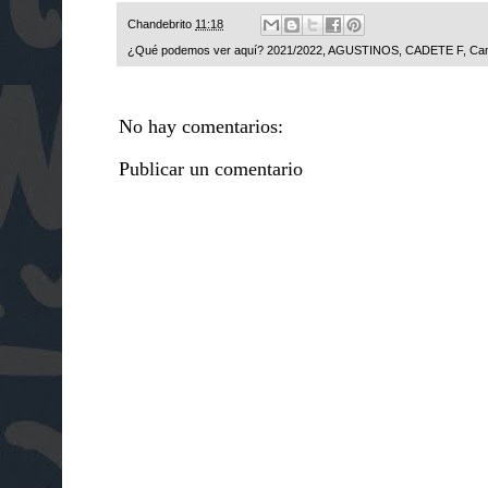
Chandebrito
11:18
¿Qué podemos ver aquí?
2021/2022
,
AGUSTINOS
,
CADETE F
,
Ca
No hay comentarios:
Publicar un comentario