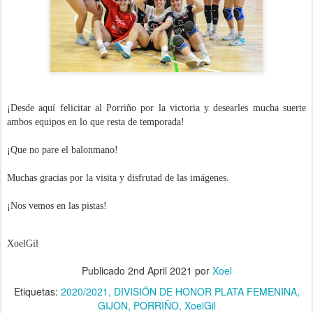
¡Desde aquí felicitar al Porriño por la victoria y desearles mucha suerte
ambos equipos
en lo que resta de temporada
!
¡Que no pare el balonmano!
Muchas gracias por la visita y disfrutad de las imágenes.
¡Nos vemos en las pistas!
XoelGil
Publicado
2nd April 2021
por
Xoel
Etiquetas:
2020/2021
DIVISIÖN DE HONOR PLATA FEMENINA
GIJON
PORRIÑO
XoelGil