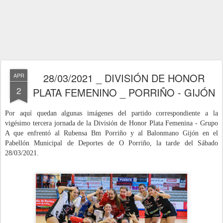
28/03/2021 _ DIVISIÓN DE HONOR
APR
2
PLATA FEMENINO _ PORRIÑO - GIJÓN
Por aquí quedan algunas imágenes del partido correspondiente a la
vigésimo tercera jornada de la División de Honor Plata Femenina - Grupo
A que e
nfrentó al Rubensa Bm Porriño y al Balonmano Gijón en el
Pabellón Municipal de Deportes de O Porriño,
la tarde del Sábado
28/03/2021
.