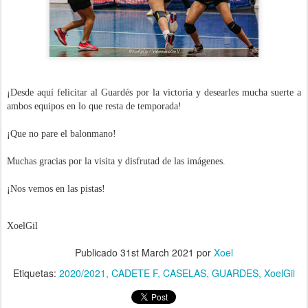
¡Desde aquí felicitar al Guardés por la victoria y
desearles mucha suerte a
ambos equipos e
n lo que resta de temporada!
¡Que no pare el balonmano!
Muchas gracias por la visita y disfrutad de las imágenes.
¡Nos vemos en las pistas!
XoelGil
Publicado
31st March 2021
por
Xoel
Etiquetas:
2020/2021
CADETE F
CASELAS
GUARDES
XoelGil