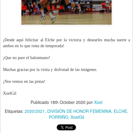
¡Desde aquí felicitar al Elche por la victoria y
desearles mucha suerte a
ambos e
n lo que resta de temporada!
¡Que no pare el balonmano!
Muchas gracias por la visita y disfrutad de las imágenes.
¡Nos vemos en las pistas!
XoelGil
Publicado
18th October 2020
por
Xoel
Etiquetas:
2020/2021
DIVISIÓN DE HONOR FEMENINA
ELCHE
PORRIÑO
XoelGil