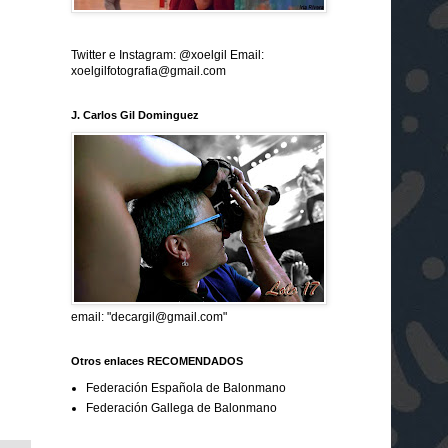
Twitter e Instagram: @xoelgil Email:
xoelgilfotografia@gmail.com
J. Carlos Gil Dominguez
email: "decargil@gmail.com"
Otros enlaces RECOMENDADOS
Federación Española de Balonmano
Federación Gallega de Balonmano