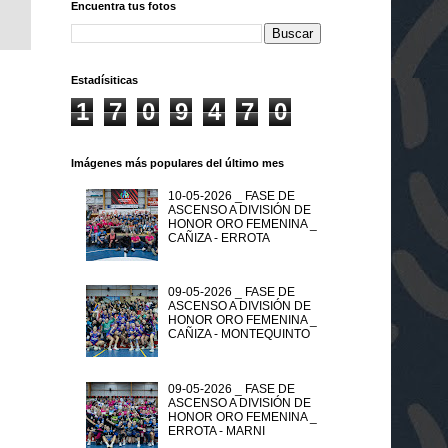
Encuentra tus fotos
Estadísiticas
1
7
0
9
4
7
0
Imágenes más populares del último mes
10-05-2026 _ FASE DE
ASCENSO A DIVISIÓN DE
HONOR ORO FEMENINA _
CAÑIZA - ERROTA
09-05-2026 _ FASE DE
ASCENSO A DIVISIÓN DE
HONOR ORO FEMENINA _
CAÑIZA - MONTEQUINTO
09-05-2026 _ FASE DE
ASCENSO A DIVISIÓN DE
HONOR ORO FEMENINA _
ERROTA - MARNI