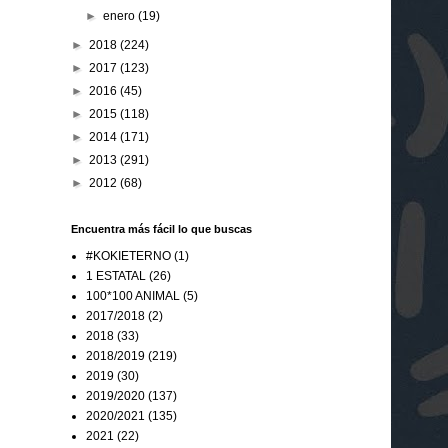
►
enero
(19)
►
2018
(224)
►
2017
(123)
►
2016
(45)
►
2015
(118)
►
2014
(171)
►
2013
(291)
►
2012
(68)
Encuentra más fácil lo que buscas
#KOKIETERNO
(1)
1 ESTATAL
(26)
100*100 ANIMAL
(5)
2017/2018
(2)
2018
(33)
2018/2019
(219)
2019
(30)
2019/2020
(137)
2020/2021
(135)
2021
(22)