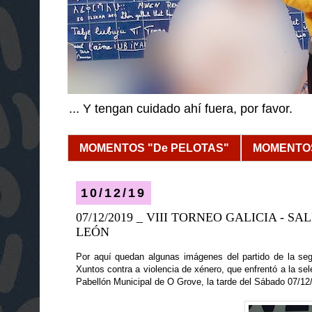
... Y tengan cuidado ahí fuera, por favor.
MOMENTOS "De PELOTAS"
MOMENTOS
10/12/19
07/12/2019 _ VIII TORNEO GALICIA - S
LEÓN
Por aquí quedan algunas imágenes del partido de la seg
Xuntos contra a violencia de xénero, que enfrentó a la se
Pabellón Municipal de O Grove
, la tarde del Sábado 07/12