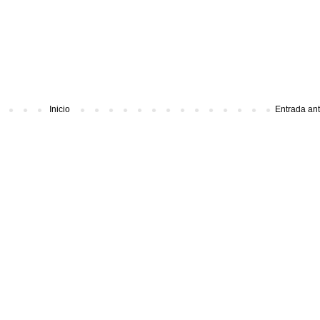
Inicio
Entrada an