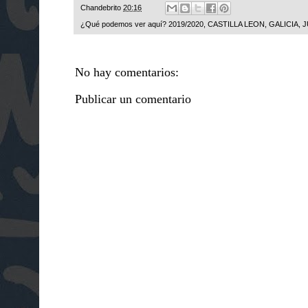
Chandebrito
20:16
¿Qué podemos ver aquí?
2019/2020
,
CASTILLA LEON
,
GALICIA
,
J
No hay comentarios:
Publicar un comentario