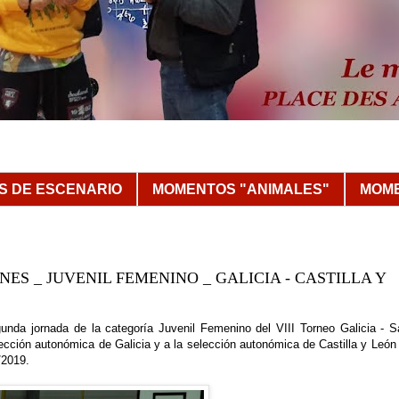
 DE ESCENARIO
MOMENTOS "ANIMALES"
MOME
ALNES _ JUVENIL FEMENINO _ GALICIA - CASTILLA Y
unda jornada de la categoría Juvenil Femenino del VIII Torneo Galicia - S
lección autonómica de Galicia y a la selección autonómica de Castilla y León 
/2019.