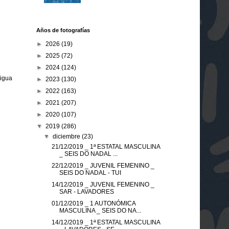
Años de fotografías
►
2026
(19)
►
2025
(72)
►
2024
(124)
tigua
►
2023
(130)
►
2022
(163)
►
2021
(207)
►
2020
(107)
▼
2019
(286)
▼
diciembre
(23)
21/12/2019 _ 1ª ESTATAL MASCULINA
_ SEIS DO NADAL ...
22/12/2019 _ JUVENIL FEMENINO _
SEIS DO NADAL - TUI
14/12/2019 _ JUVENIL FEMENINO _
SAR - LAVADORES
01/12/2019 _ 1 AUTONÓMICA
MASCULINA _ SEIS DO NA...
14/12/2019 _ 1ª ESTATAL MASCULINA