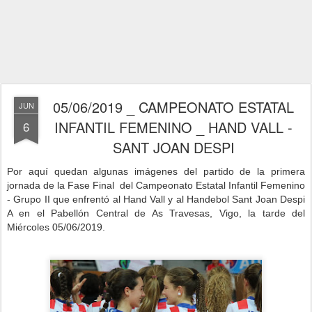
05/06/2019 _ CAMPEONATO ESTATAL
JUN
INFANTIL FEMENINO _ HAND VALL -
6
SANT JOAN DESPI
P
or aquí quedan algunas imágenes del partido de la primera
jornada de la Fase Final del Campeonato Estatal Infantil Femenino
- Grupo II que enfrentó al Hand Vall y al Handebol Sant Joan Despi
A en
el Pabellón Central de As Travesas, Vigo,
la tarde del
Miércoles 05/06/2019.