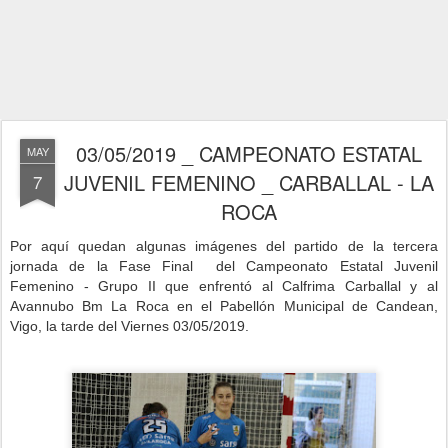
03/05/2019 _ CAMPEONATO ESTATAL
MAY
JUVENIL FEMENINO _ CARBALLAL - LA
7
ROCA
P
or aquí quedan algunas imágenes del partido de la tercera
jornada de la Fase Final del Campeonato Estatal Juvenil
Femenino - Grupo II que enfrentó al Calfrima Carballal y al
Avannubo Bm La Roca en
el Pabellón Municipal de Candean,
Vigo,
la tarde del Viernes 03/05/2019.