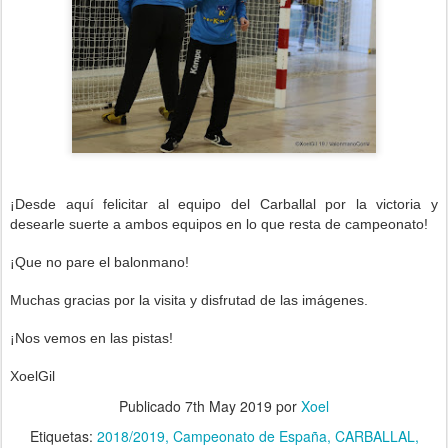
¡Desde aquí felicitar al equipo del Carballal
por la victoria y
desearle suerte a ambos equipos en lo que resta de campeonato!
¡Que no pare el balonmano!
Muchas gracias por la visita y disfrutad de las imágenes.
¡Nos vemos en las pistas!
XoelGil
Publicado
7th May 2019
por
Xoel
Etiquetas:
2018/2019
Campeonato de España
CARBALLAL