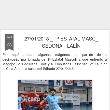
27/01/2018 _ 1ª ESTATAL MASC_
JAN
28
SEDONA - LALÍN
Por aquí quedan algunas imágenes del partido de la
decimoséptima jornada de 1ª Estatal Masculina que enfrentó al
Magope Seis do Nadal Coia y al Embutidos Lalinense Bm Lalín en
el Coia Arena la tarde del Sábado 27/01/2018.