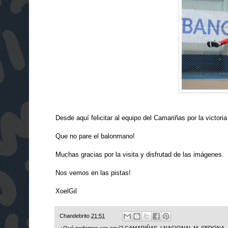
Desde aquí felicitar al equipo del Camariñas por la victo
Que no pare el balonmano!
Muchas gracias por la visita y disfrutad de las imágenes.
Nos vemos en las pistas!
XoelGil
Chandebrito
21:51