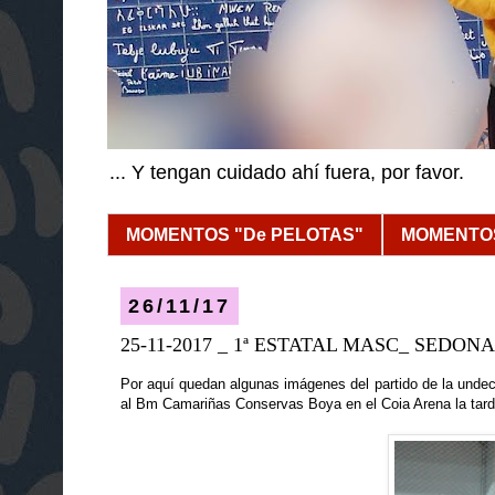
... Y tengan cuidado ahí fuera, por favor.
MOMENTOS "De PELOTAS"
MOMENTOS
26/11/17
25-11-2017 _ 1ª ESTATAL MASC_ SEDON
Por aquí quedan algunas imágenes del partido de la undec
al Bm Camariñas Conservas Boya en el Coia Arena la tard