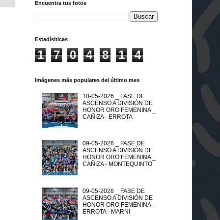
Encuentra tus fotos
Estadísiticas
1
7
0
4
8
1
4
Imágenes más populares del último mes
10-05-2026 _ FASE DE
ASCENSO A DIVISIÓN DE
HONOR ORO FEMENINA _
CAÑIZA - ERROTA
09-05-2026 _ FASE DE
ASCENSO A DIVISIÓN DE
HONOR ORO FEMENINA _
CAÑIZA - MONTEQUINTO
09-05-2026 _ FASE DE
ASCENSO A DIVISIÓN DE
HONOR ORO FEMENINA _
ERROTA - MARNI