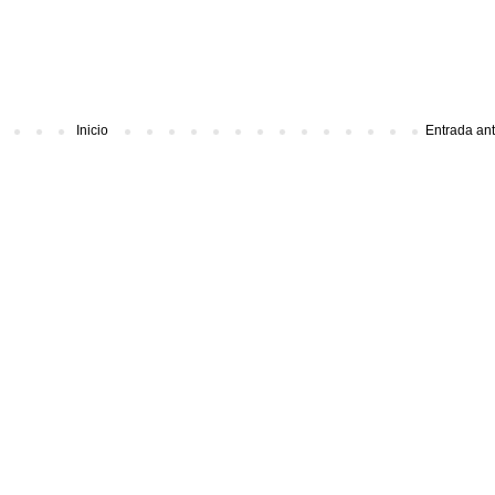
Inicio
Entrada an