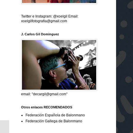
Twitter e Instagram: @xoelgil Email:
xoelgilfotografia@gmail.com
J. Carlos Gil Dominguez
email: "decargil@gmail.com"
Otros enlaces RECOMENDADOS
Federación Española de Balonmano
Federación Gallega de Balonmano