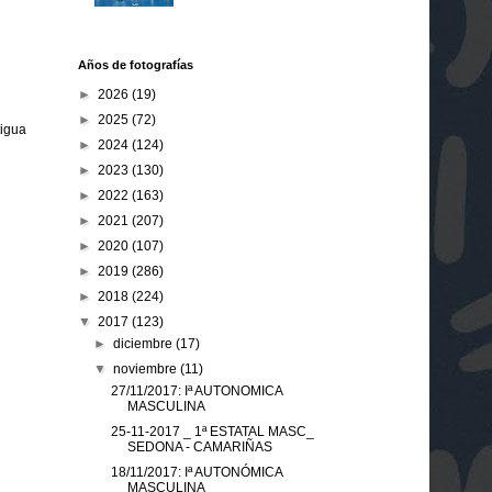
Años de fotografías
►
2026
(19)
►
2025
(72)
tigua
►
2024
(124)
►
2023
(130)
►
2022
(163)
►
2021
(207)
►
2020
(107)
►
2019
(286)
►
2018
(224)
▼
2017
(123)
►
diciembre
(17)
▼
noviembre
(11)
27/11/2017: Iª AUTONOMICA
MASCULINA
25-11-2017 _ 1ª ESTATAL MASC_
SEDONA - CAMARIÑAS
18/11/2017: Iª AUTONÓMICA
MASCULINA