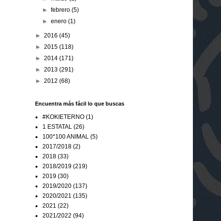
►
febrero
(5)
►
enero
(1)
►
2016
(45)
►
2015
(118)
►
2014
(171)
►
2013
(291)
►
2012
(68)
Encuentra más fácil lo que buscas
#KOKIETERNO
(1)
1 ESTATAL
(26)
100*100 ANIMAL
(5)
2017/2018
(2)
2018
(33)
2018/2019
(219)
2019
(30)
2019/2020
(137)
2020/2021
(135)
2021
(22)
2021/2022
(94)