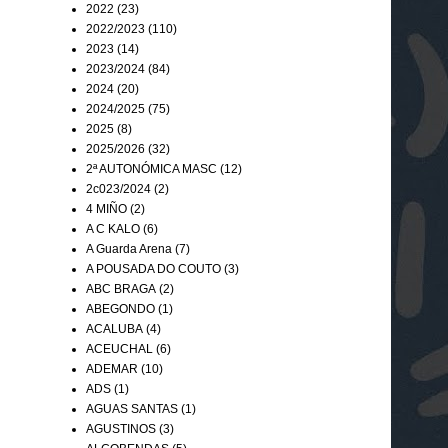
2022
(23)
2022/2023
(110)
2023
(14)
2023/2024
(84)
2024
(20)
2024/2025
(75)
2025
(8)
2025/2026
(32)
2ª AUTONÓMICA MASC
(12)
2c023/2024
(2)
4 MIÑO
(2)
A C KALO
(6)
A Guarda Arena
(7)
A POUSADA DO COUTO
(3)
ABC BRAGA
(2)
ABEGONDO
(1)
ACALUBA
(4)
ACEUCHAL
(6)
ADEMAR
(10)
ADS
(1)
AGUAS SANTAS
(1)
AGUSTINOS
(3)