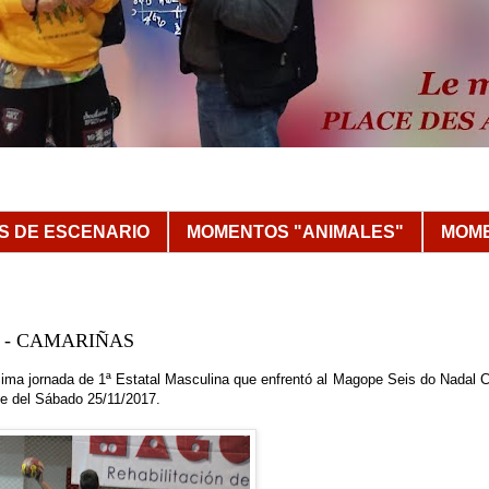
 DE ESCENARIO
MOMENTOS "ANIMALES"
MOME
A - CAMARIÑAS
ima jornada de 1ª Estatal Masculina que enfrentó al Magope Seis do Nadal C
e del Sábado 25/11/2017.