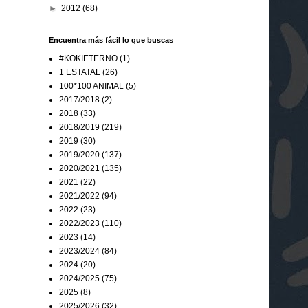
►
2012
(68)
Encuentra más fácil lo que buscas
#KOKIETERNO
(1)
1 ESTATAL
(26)
100*100 ANIMAL
(5)
2017/2018
(2)
2018
(33)
2018/2019
(219)
2019
(30)
2019/2020
(137)
2020/2021
(135)
2021
(22)
2021/2022
(94)
2022
(23)
2022/2023
(110)
2023
(14)
2023/2024
(84)
2024
(20)
2024/2025
(75)
2025
(8)
2025/2026
(32)