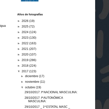
Años de fotografías
►
2026
(19)
tigua
►
2025
(72)
►
2024
(124)
►
2023
(130)
►
2022
(163)
►
2021
(207)
►
2020
(107)
►
2019
(286)
►
2018
(224)
▼
2017
(123)
►
diciembre
(17)
►
noviembre
(11)
▼
octubre
(19)
29/10/2017: Iª NACIONAL MASCULINA:
28/10/2017: Iª AUTONÓMICA
MASCULINA:
29/10/2017 _ 1ª ESTATAL MASC _