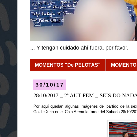
... Y tengan cuidado ahí fuera, por favor.
MOMENTOS "De PELOTAS"
MOMENTOS
30/10/17
28/10/2017 _ 2ª AUT FEM _ SEIS DO NADA
Por aquí quedan algunas imágenes del partido de la se
Goldie Xiria en el Coia Arena la tarde del Sabado 28/10/20