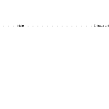
Inicio
Entrada an