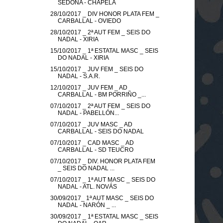
SEDONA - CHAPELA
28/10/2017 _ DIV HONOR PLATA FEM _
CARBALLAL - OVIEDO
28/10/2017 _ 2ª AUT FEM _ SEIS DO
NADAL - XIRIA
15/10/2017 _ 1ª ESTATAL MASC _ SEIS
DO NADAL - XIRIA
15/10/2017 _ JUV FEM _ SEIS DO
NADAL - S.A.R.
12/10/2017 _ JUV FEM _ AD
CARBALLAL - BM PORRIÑO _...
07/10/2017 _ 2ª AUT FEM _ SEIS DO
NADAL - PABELLÓN...
07/10/2017 _ JUV MASC _ AD
CARBALLAL - SEIS DO NADAL
07/10/2017 _ CAD MASC _ AD
CARBALLAL - SD TEUCRO
07/10/2017 _ DIV. HONOR PLATA FEM
_ SEIS DO NADAL ...
07/10/2017 _ 1ª AUT MASC _ SEIS DO
NADAL - ATL. NOVÁS
30/09/2017_ 1ª AUT MASC _ SEIS DO
NADAL - NARÓN _ ...
30/09/2017 _ 1ª ESTATAL MASC _ SEIS