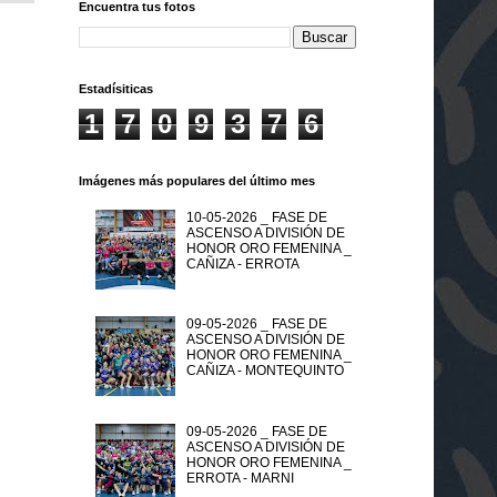
Encuentra tus fotos
Estadísiticas
1
7
0
9
3
7
6
Imágenes más populares del último mes
10-05-2026 _ FASE DE
ASCENSO A DIVISIÓN DE
HONOR ORO FEMENINA _
CAÑIZA - ERROTA
09-05-2026 _ FASE DE
ASCENSO A DIVISIÓN DE
HONOR ORO FEMENINA _
CAÑIZA - MONTEQUINTO
09-05-2026 _ FASE DE
ASCENSO A DIVISIÓN DE
HONOR ORO FEMENINA _
ERROTA - MARNI