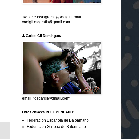
Twitter e Instagram: @xoelgil Email:
xoelgilfotografia@gmail.com
J. Carlos Gil Dominguez
email: "decargil@gmail.com"
Otros enlaces RECOMENDADOS
Federación Española de Balonmano
Federación Gallega de Balonmano