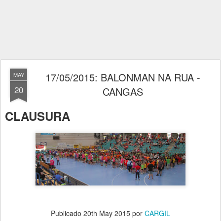
17/05/2015: BALONMAN NA RUA -
MAY
20
CANGAS
CLAUSURA
Publicado
20th May 2015
por
CARGIL