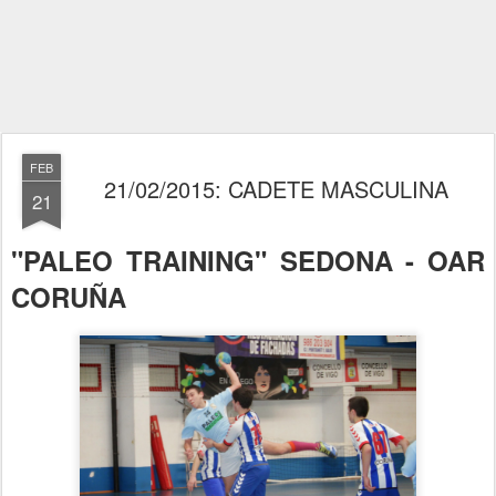
FEB
21/02/2015: CADETE MASCULINA
21
"PALEO TRAINING" SEDONA - OAR
CORUÑA