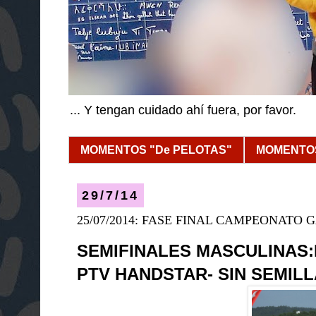
... Y tengan cuidado ahí fuera, por favor.
MOMENTOS "De PELOTAS"
MOMENTOS
29/7/14
25/07/2014: FASE FINAL CAMPEONATO
SEMIFINALES MASCULINAS:
PTV HANDSTAR- SIN SEMILL