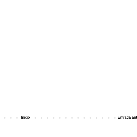
Inicio
Entrada an