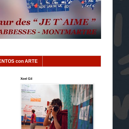
NTOS con ARTE
Xoel Gil