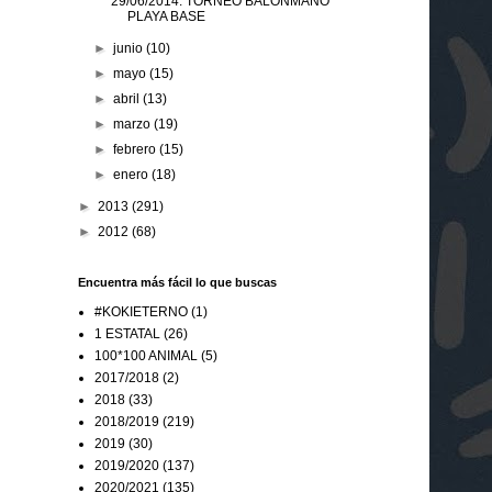
29/06/2014: TORNEO BALONMANO
PLAYA BASE
►
junio
(10)
►
mayo
(15)
►
abril
(13)
►
marzo
(19)
►
febrero
(15)
►
enero
(18)
►
2013
(291)
►
2012
(68)
Encuentra más fácil lo que buscas
#KOKIETERNO
(1)
1 ESTATAL
(26)
100*100 ANIMAL
(5)
2017/2018
(2)
2018
(33)
2018/2019
(219)
2019
(30)
2019/2020
(137)
2020/2021
(135)