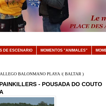
 DE ESCENARIO
MOMENTOS "ANIMALES"
MOME
 GALLEGO BALONMANO PLAYA /( BALTAR )
PAINKILLERS - POUSADA DO COUTO
A