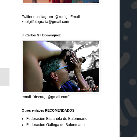
Twitter e Instagram: @xoelgil Email:
xoelgilfotografia@gmail.com
J. Carlos Gil Dominguez
email: "decargil@gmail.com"
Otros enlaces RECOMENDADOS
Federación Española de Balonmano
Federación Gallega de Balonmano