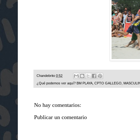
Chandebrito
0:52
¿Qué podemos ver aquí?
BM PLAYA
,
CPTO GALLEGO
,
MASCULI
No hay comentarios:
Publicar un comentario