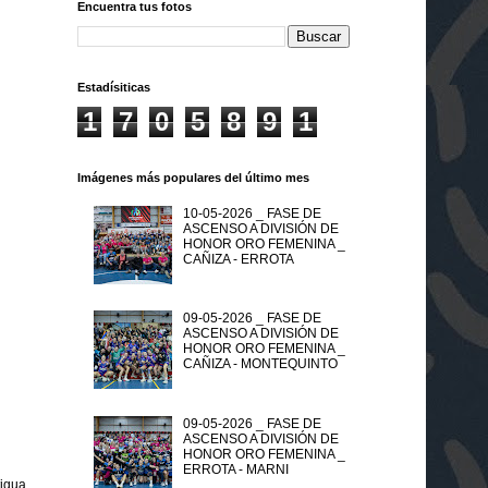
Encuentra tus fotos
Estadísiticas
1
7
0
5
8
9
1
Imágenes más populares del último mes
10-05-2026 _ FASE DE
ASCENSO A DIVISIÓN DE
HONOR ORO FEMENINA _
CAÑIZA - ERROTA
09-05-2026 _ FASE DE
ASCENSO A DIVISIÓN DE
HONOR ORO FEMENINA _
CAÑIZA - MONTEQUINTO
09-05-2026 _ FASE DE
ASCENSO A DIVISIÓN DE
HONOR ORO FEMENINA _
ERROTA - MARNI
tigua