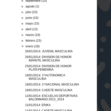
►
septiembre
(15)
►
agosto
(1)
►
julio
(23)
►
junio
(10)
►
mayo
(15)
►
abril
(13)
►
marzo
(19)
►
febrero
(15)
▼
enero
(18)
26/01/2014: JUVENIL MASCULINA
26/01/2014: DIVISION DE HONOR
INFANTIL MASCULINA
25/01/2014: DIVISION DE HONOR
PLATA FEMENINA
18/01/2014: 1ª AUTONOMICA
MASCULINA
18/01/2014: 1ª NACIONAL MASCULINA
18/01/2014: CADETE MASCULINA
12/01/2014: ESCUELAS DEPORTIVAS
BALONMANO 2013_2014
11/01/2014: ERIKA
11/01/2014: CADETE MASCULINA