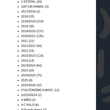
1 ESTATAL
(26)
100*100 ANIMAL
(5)
2017/2018
(2)
2018
(33)
2018/2019
(219)
2019
(30)
2019/2020
(137)
2020/2021
(135)
2021
(22)
2021/2022
(94)
2022
(23)
2022/2023
(110)
2023
(14)
2023/2024
(84)
2024
(20)
2024/2025
(75)
2025
(8)
2025/2026
(32)
2ª AUTONÓMICA MASC
(12)
2c023/2024
(2)
4 MIÑO
(2)
A C KALO
(6)
A Guarda Arena
(7)