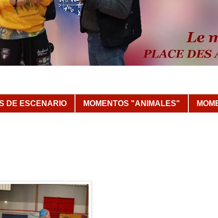
 DE ESCENARIO
MOMENTOS "ANIMALES"
MOME