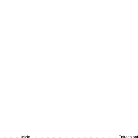
Inicio
Entrada an