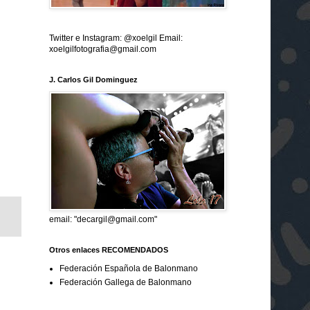
Twitter e Instagram: @xoelgil Email:
xoelgilfotografia@gmail.com
J. Carlos Gil Dominguez
email: "decargil@gmail.com"
Otros enlaces RECOMENDADOS
Federación Española de Balonmano
Federación Gallega de Balonmano