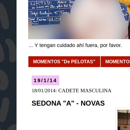
... Y tengan cuidado ahí fuera, por favor.
MOMENTOS "De PELOTAS"
MOMENTOS
19/1/14
18/01/2014: CADETE MASCULINA
SEDONA "A" - NOVAS