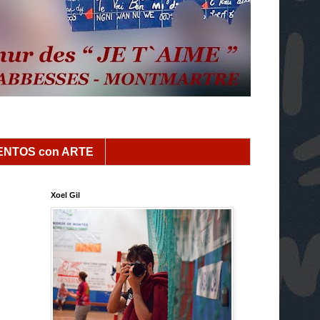
NTOS con ARTE
Xoel Gil