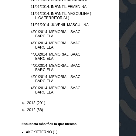
11/01/2014: INFANTIL FEMENINA
11/01/2014: INFANTIL MASCULINA (
LIGA TERRITORIAL)
11/01/2014: JUVENIL MASCULINA
4/01/2014: MEMORIAL ISAAC
BARCIELA
4/01/2014: MEMORIAL ISAAC
BARCIELA
4/01/2014: MEMORIAL ISAAC
BARCIELA
4/01/2014: MEMORIAL ISAAC
BARCIELA
4/01/2014: MEMORIAL ISAAC
BARCIELA
4/01/2014: MEMORIAL ISAAC
BARCIELA
►
2013
(291)
►
2012
(68)
Encuentra más fácil lo que buscas
#KOKIETERNO
(1)