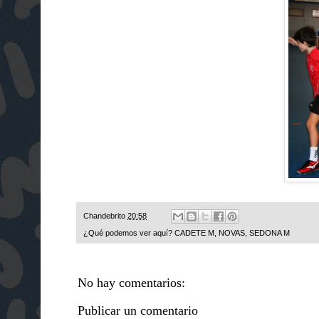
Chandebrito
20:58
¿Qué podemos ver aquí?
CADETE M
,
NOVAS
,
SEDONA M
No hay comentarios:
Publicar un comentario