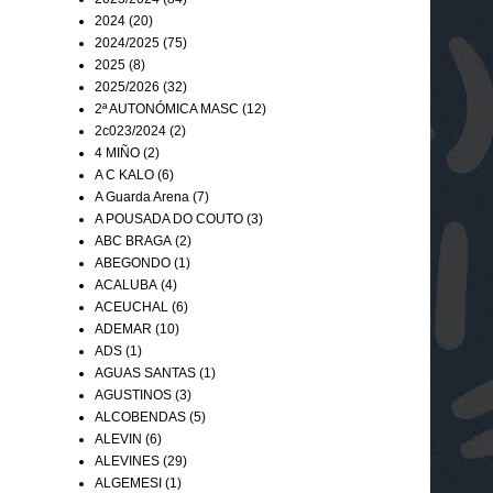
2024
(20)
2024/2025
(75)
2025
(8)
2025/2026
(32)
2ª AUTONÓMICA MASC
(12)
2c023/2024
(2)
4 MIÑO
(2)
A C KALO
(6)
A Guarda Arena
(7)
A POUSADA DO COUTO
(3)
ABC BRAGA
(2)
ABEGONDO
(1)
ACALUBA
(4)
ACEUCHAL
(6)
ADEMAR
(10)
ADS
(1)
AGUAS SANTAS
(1)
AGUSTINOS
(3)
ALCOBENDAS
(5)
ALEVIN
(6)
ALEVINES
(29)
ALGEMESI
(1)