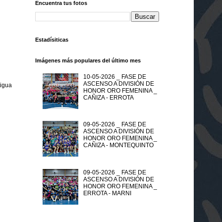
Encuentra tus fotos
Estadísiticas
Imágenes más populares del último mes
10-05-2026 _ FASE DE
ASCENSO A DIVISIÓN DE
tigua
HONOR ORO FEMENINA _
CAÑIZA - ERROTA
09-05-2026 _ FASE DE
ASCENSO A DIVISIÓN DE
HONOR ORO FEMENINA _
CAÑIZA - MONTEQUINTO
09-05-2026 _ FASE DE
ASCENSO A DIVISIÓN DE
HONOR ORO FEMENINA _
ERROTA - MARNI