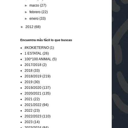
►
marzo
(27)
►
febrero
(22)
►
enero
(33)
►
2012
(68)
Encuentra más fácil lo que buscas
#KOKIETERNO
(1)
1 ESTATAL
(26)
100*100 ANIMAL
(5)
2017/2018
(2)
2018
(33)
2018/2019
(219)
2019
(30)
2019/2020
(137)
2020/2021
(135)
2021
(22)
2021/2022
(94)
2022
(23)
2022/2023
(110)
2023
(14)
2023/2024
(84)