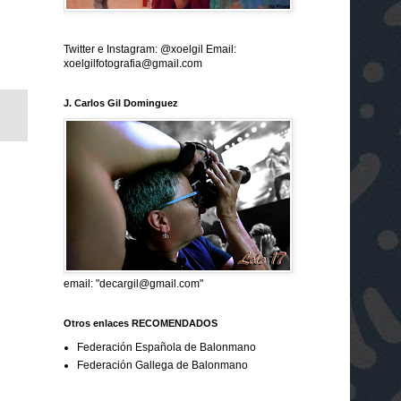
Twitter e Instagram: @xoelgil Email:
xoelgilfotografia@gmail.com
J. Carlos Gil Dominguez
email: "decargil@gmail.com"
Otros enlaces RECOMENDADOS
Federación Española de Balonmano
Federación Gallega de Balonmano