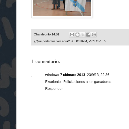
Chandebrito
14:01
¿Qué podemos ver aquí?
SEDONA M
,
VICTOR LIS
1 comentario:
windows 7 ultimate 2013
23/9/13, 22:36
Excelente.. Felicitaciones a los ganadores.
Responder