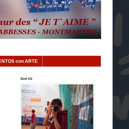
NTOS con ARTE
Xoel Gil