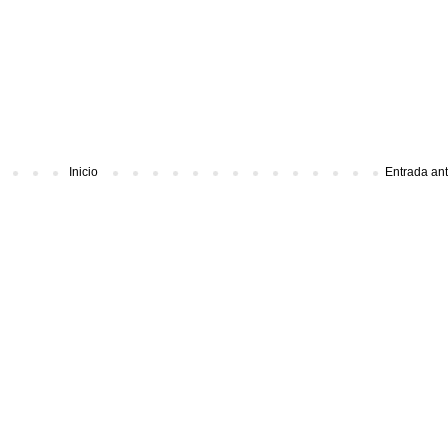
Inicio
Entrada an