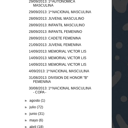
29/09/2013: 1ª AUTONOMICA
MASCULINA
29/09/2013: 1ª NACIONAL MASCULINA
28/09/2013: JUVENIL MASCULINO
28/09/2013: INFANTIL MASCULINO
28/09/2013: INFANTIL FEMENINO
28/09/2013: CADETE FEMENINA
21/09/2013: JUVENIL FEMENINA
14/09/2013: MEMORIAL VICTOR LIS
14/09/2013: MEMORIAL VICTOR LIS
14/09/2013: MEMORIAL VICTOR LIS
4/09/2013: 1ª NACIONAL MASCULINA
31/08/2013: DIVISION DE HONOR "B"
FEMENINA
30/08/2013: 1ª NACIONAL MASCULINA
- COPA -
►
agosto
(1)
►
julio
(72)
►
junio
(31)
►
mayo
(6)
►
abril
(18)