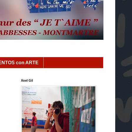
NTOS con ARTE
Xoel Gil