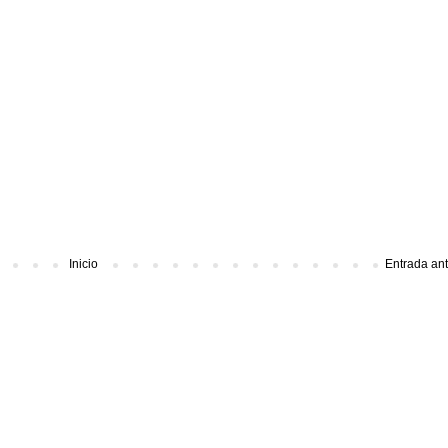
Inicio
Entrada an