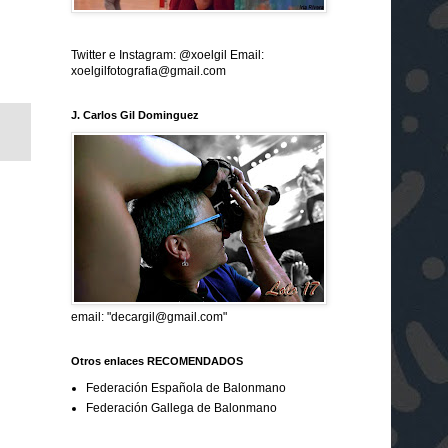
Twitter e Instagram: @xoelgil Email:
xoelgilfotografia@gmail.com
J. Carlos Gil Dominguez
email: "decargil@gmail.com"
Otros enlaces RECOMENDADOS
Federación Española de Balonmano
Federación Gallega de Balonmano