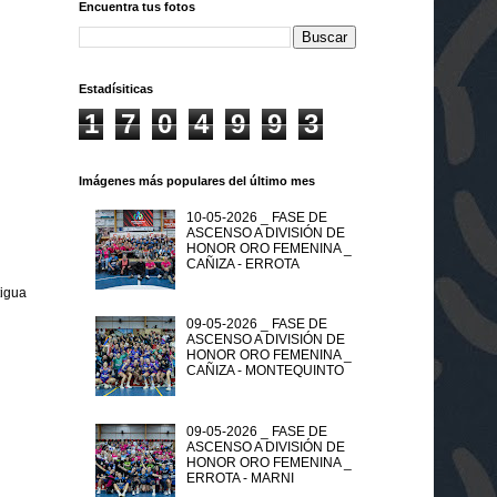
Encuentra tus fotos
Estadísiticas
1
7
0
4
9
9
3
Imágenes más populares del último mes
10-05-2026 _ FASE DE
ASCENSO A DIVISIÓN DE
HONOR ORO FEMENINA _
CAÑIZA - ERROTA
tigua
09-05-2026 _ FASE DE
ASCENSO A DIVISIÓN DE
HONOR ORO FEMENINA _
CAÑIZA - MONTEQUINTO
09-05-2026 _ FASE DE
ASCENSO A DIVISIÓN DE
HONOR ORO FEMENINA _
ERROTA - MARNI