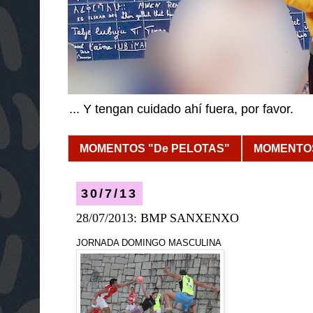
... Y tengan cuidado ahí fuera, por favor.
MOMENTOS "De PELOTAS"
MOMENTOS
30/7/13
28/07/2013: BMP SANXENXO
JORNADA DOMINGO MASCULINA