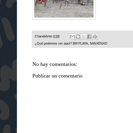
Chandebrito
0:09
¿Qué podemos ver aquí?
BM PLAYA
,
SANXENXO
No hay comentarios:
Publicar un comentario